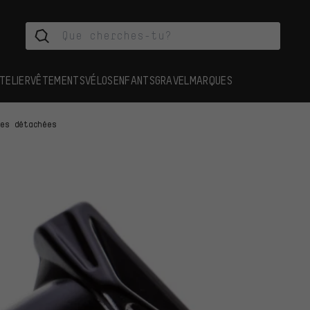
TELIER
VÊTEMENTS
VÉLOS
ENFANTS
GRAVEL
MARQUES
ces détachées