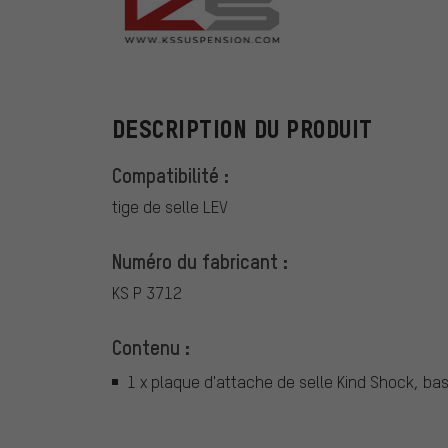
Kind Shock
DESCRIPTION DU PRODUIT
Compatibilité :
tige de selle LEV
Numéro du fabricant :
KS P 3712
Contenu :
1 x plaque d'attache de selle Kind Shock, ba