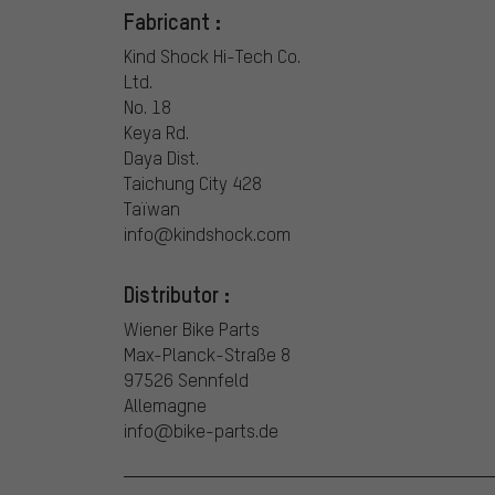
Fabricant :
Kind Shock Hi-Tech Co.
Ltd.
No. 18
Keya Rd.
Daya Dist.
Taichung City 428
Taïwan
info@kindshock.com
Distributor :
Wiener Bike Parts
Max-Planck-Straße 8
97526 Sennfeld
Allemagne
info@bike-parts.de