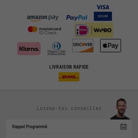
LIVRAISON RAPIDE
Des offres plus adaptées
Laisse-toi conseiller
Au lieu de pubs au hasard, nous afficherons des offres plus
pertinentes. Les cookies de marketing nous aident à identifier tes
Rappel Programmé
intérêts et à te présenter des offres et des conseils sur mesure.