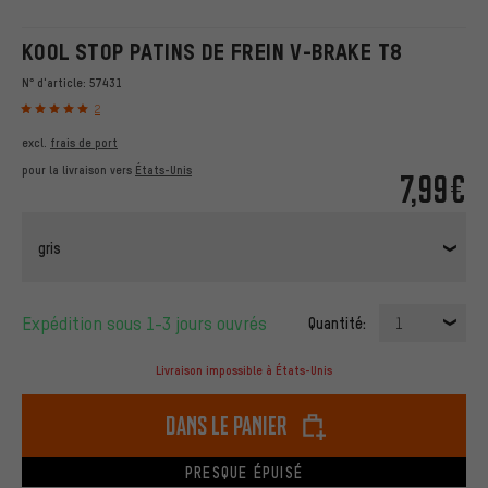
KOOL STOP PATINS DE FREIN V-BRAKE T8
N° d'article:
57431
2
excl.
frais de port
pour la livraison vers
États-Unis
7,99€
gris
Expédition sous 1-3 jours ouvrés
Quantité:
1
Livraison impossible à États-Unis
dans le panier
PRESQUE ÉPUISÉ