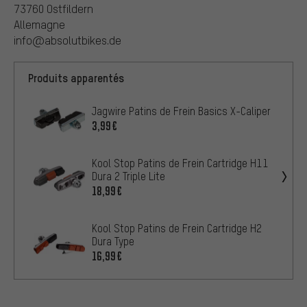
73760 Ostfildern
Allemagne
info@absolutbikes.de
Produits apparentés
Jagwire Patins de Frein Basics X-Caliper
3,99€
Kool Stop Patins de Frein Cartridge H11
Dura 2 Triple Lite
18,99€
Kool Stop Patins de Frein Cartridge H2
Dura Type
16,99€