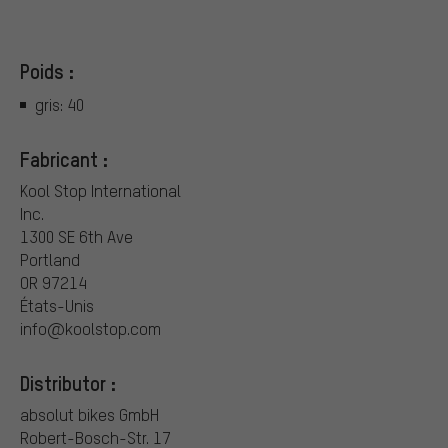
Poids :
gris: 40
Fabricant :
Kool Stop International
Inc.
1300 SE 6th Ave
Portland
OR 97214
États-Unis
info@koolstop.com
Distributor :
absolut bikes GmbH
Robert-Bosch-Str. 17