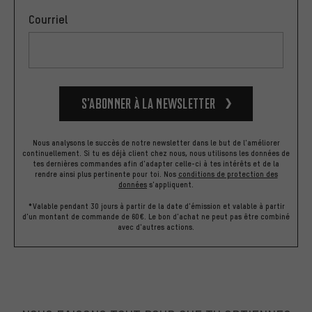
Courriel
S’abonner à la newsletter
Nous analysons le succès de notre newsletter dans le but de l'améliorer
continuellement. Si tu es déjà client chez nous, nous utilisons les données de
tes dernières commandes afin d'adapter celle-ci à tes intérêts et de la
rendre ainsi plus pertinente pour toi.
Nos
conditions de protection des
données
s'appliquent.
*Valable pendant 30 jours à partir de la date d'émission et valable à partir
d'un montant de commande de 60€. Le bon d'achat ne peut pas être combiné
avec d'autres actions.