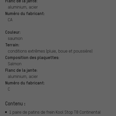
Flanc de la jante:
aluminium, acier
Numéro du fabricant:
CA
Couleur:
saumon
Terrain:
conditions extrêmes (pluie, boue et poussière)
Composition des plaquettes:
Salmon
Flanc de la jante:
aluminium, acier
Numéro du fabricant:
C
Contenu :
1 paire de patins de frein Kool Stop T8 Continental