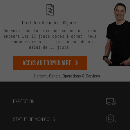
Droit de retour de 100 jours.
Renvoie-nous la marchandise non-utilisée
endéans les 10 jours après l’achat. Nous
te rembourserons le prix d’achat dans un
délai de 10 jours.
Accès au formulaire
Herbert,
General Operations & Services
Plus d'informations
EXPÉDITION
STATUT DE MON COLIS