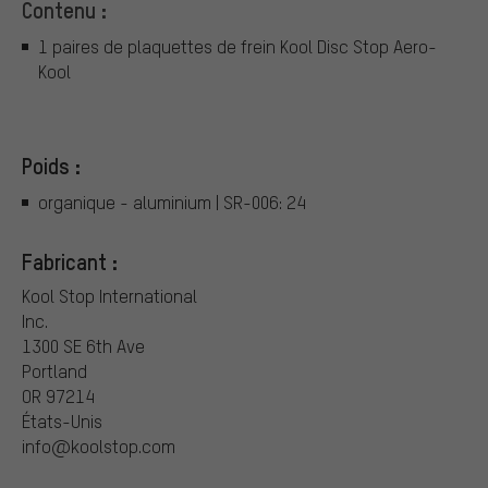
Contenu :
1 paires de plaquettes de frein Kool Disc Stop Aero-
Kool
Poids :
organique - aluminium | SR-006: 24
Fabricant :
Kool Stop International
Inc.
1300 SE 6th Ave
Portland
OR 97214
États-Unis
info@koolstop.com