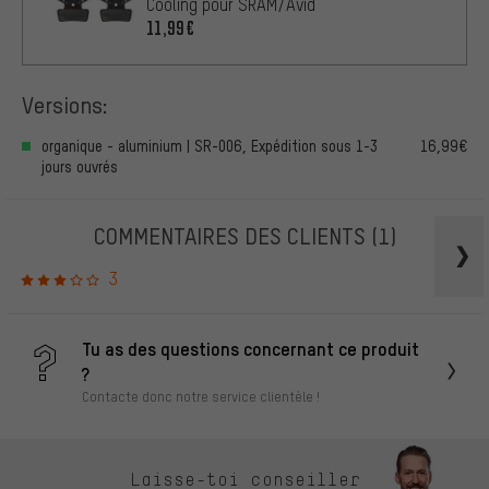
Cooling pour SRAM/Avid
11,99€
Versions:
organique - aluminium | SR-006, Expédition sous 1-3
16,99€
jours ouvrés
COMMENTAIRES DES CLIENTS
(1)
3
Tu as des questions concernant ce produit
?
Contacte donc notre service clientèle !
Laisse-toi conseiller