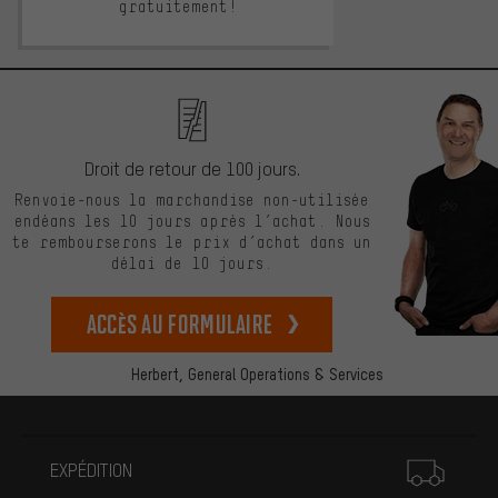
gratuitement!
Droit de retour de 100 jours.
Renvoie-nous la marchandise non-utilisée
endéans les 10 jours après l’achat. Nous
te rembourserons le prix d’achat dans un
délai de 10 jours.
Accès au formulaire
Herbert,
General Operations & Services
Plus d'informations
EXPÉDITION