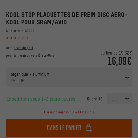
KOOL STOP PLAQUETTES DE FREIN DISC AERO-
KOOL POUR SRAM/AVID
N° d'article:
50701
1
excl.
frais de port
au lieu de
19,32€
pour la livraison vers
États-Unis
16,99€
organique - aluminium
SR-006
Expédition sous 1-3 jours ouvrés
Quantité:
1
Livraison impossible à États-Unis
dans le panier