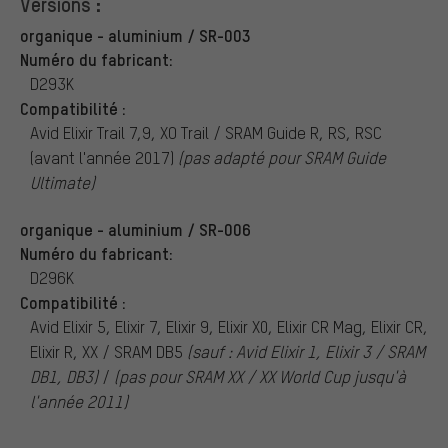
Versions :
organique - aluminium / SR-003
Numéro du fabricant:
D293K
Compatibilité :
Avid Elixir Trail 7,9, XO Trail / SRAM Guide R, RS, RSC
(avant l'année 2017)
(pas adapté pour SRAM Guide
Ultimate)
organique - aluminium / SR-006
Numéro du fabricant:
D296K
Compatibilité :
Avid Elixir 5, Elixir 7, Elixir 9, Elixir X0, Elixir CR Mag, Elixir CR,
Elixir R, XX / SRAM DB5
(sauf : Avid Elixir 1, Elixir 3 / SRAM
DB1, DB3)
/
(pas pour SRAM XX / XX World Cup jusqu'à
l'année 2011)