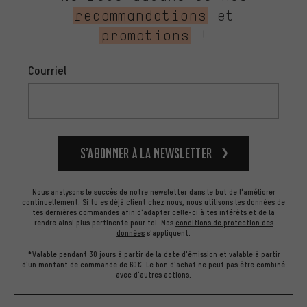
recommandations
et
promotions
!
Courriel
S’abonner à la newsletter
Nous analysons le succès de notre newsletter dans le but de l'améliorer
continuellement. Si tu es déjà client chez nous, nous utilisons les données de
tes dernières commandes afin d'adapter celle-ci à tes intérêts et de la
rendre ainsi plus pertinente pour toi.
Nos
conditions de protection des
données
s'appliquent.
*Valable pendant 30 jours à partir de la date d'émission et valable à partir
d'un montant de commande de 60€. Le bon d'achat ne peut pas être combiné
avec d'autres actions.