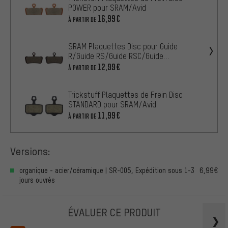
POWER pour SRAM/Avid
16,99€
À PARTIR DE
SRAM Plaquettes Disc pour Guide
R/Guide RS/Guide RSC/Guide
Ultimate/Trail
12,99€
À PARTIR DE
Trickstuff Plaquettes de Frein Disc
STANDARD pour SRAM/Avid
11,99€
À PARTIR DE
Versions:
organique - acier/céramique | SR-005, Expédition sous 1-3
6,99€
jours ouvrés
ÉVALUER CE PRODUIT