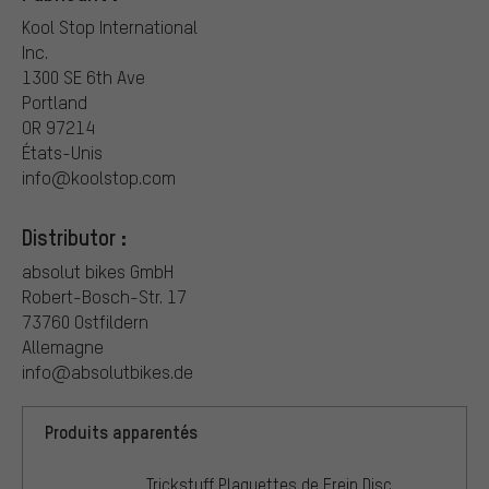
Kool Stop International
Inc.
1300 SE 6th Ave
Portland
OR 97214
États-Unis
info@koolstop.com
Distributor :
absolut bikes GmbH
Robert-Bosch-Str. 17
73760 Ostfildern
Allemagne
info@absolutbikes.de
Produits apparentés
Trickstuff Plaquettes de Frein Disc