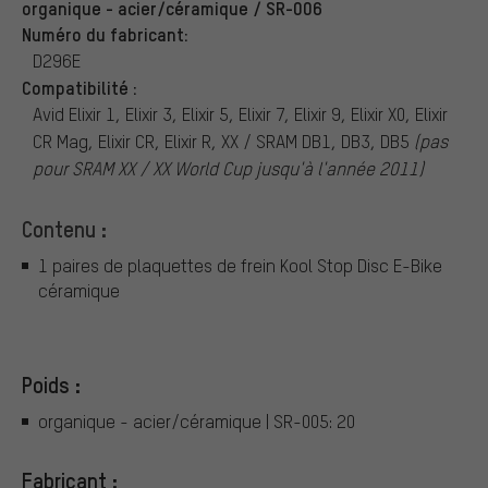
organique - acier/céramique / SR-006
Numéro du fabricant:
D296E
Compatibilité :
Avid Elixir 1, Elixir 3, Elixir 5, Elixir 7, Elixir 9, Elixir X0, Elixir
CR Mag, Elixir CR, Elixir R, XX / SRAM DB1, DB3, DB5
(pas
pour SRAM XX / XX World Cup jusqu'à l'année 2011)
Contenu :
1 paires de plaquettes de frein Kool Stop Disc E-Bike
céramique
Poids :
organique - acier/céramique | SR-005: 20
Fabricant :