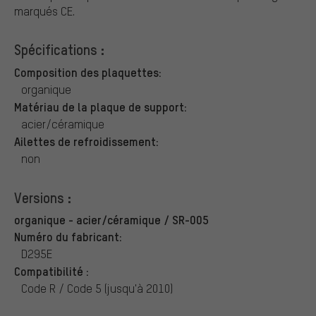
marqués CE.
Spécifications :
Composition des plaquettes:
organique
Matériau de la plaque de support:
acier/céramique
Ailettes de refroidissement:
non
Versions :
organique - acier/céramique / SR-005
Numéro du fabricant:
D295E
Compatibilité :
Code R / Code 5 (jusqu'à 2010)