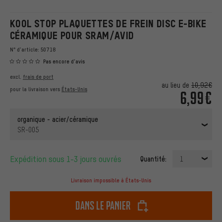
KOOL STOP PLAQUETTES DE FREIN DISC E-BIKE
CÉRAMIQUE POUR SRAM/AVID
N° d'article:
50718
Pas encore d'avis
excl.
frais de port
au lieu de
10,92€
pour la livraison vers
États-Unis
6,99€
organique - acier/céramique
SR-005
Expédition sous 1-3 jours ouvrés
Quantité:
1
Livraison impossible à États-Unis
dans le panier