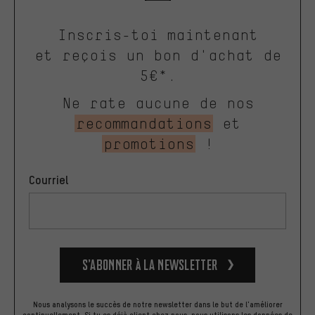
Inscris-toi maintenant
et reçois un bon d'achat de
5€*.
Ne rate aucune de nos
recommandations
et
promotions
!
Courriel
S’abonner à la newsletter
Nous analysons le succès de notre newsletter dans le but de l'améliorer