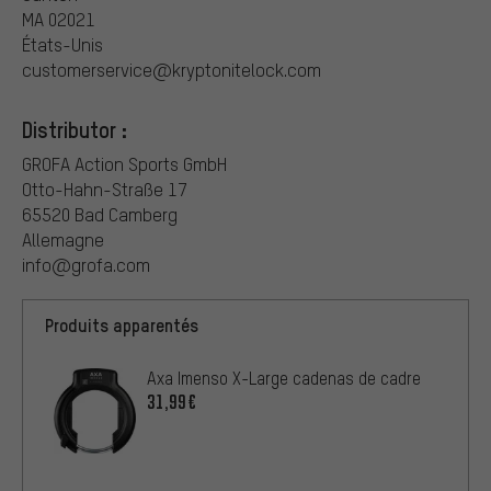
MA 02021
États-Unis
customerservice@kryptonitelock.com
Distributor :
GROFA Action Sports GmbH
Otto-Hahn-Straße 17
65520 Bad Camberg
Allemagne
info@grofa.com
Produits apparentés
Axa Imenso X-Large cadenas de cadre
31,99€