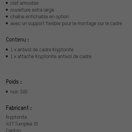
clef amovible
ouverture extra large
chaîne enfichable en option
avec un support flexible pour le montage sur le cadre
Contenu :
1 x antivol de cadre Kryptonite
1 x attache Kryptonite antivol de cadre
Poids :
noir: 500
Fabricant :
Kryptonite
437 Turnpike St
Canton