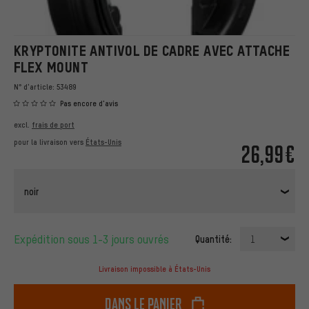
KRYPTONITE ANTIVOL DE CADRE AVEC ATTACHE
FLEX MOUNT
N° d'article:
53489
Pas encore d'avis
excl.
frais de port
pour la livraison vers
États-Unis
26,99€
noir
Expédition sous 1-3 jours ouvrés
Quantité:
1
Livraison impossible à États-Unis
dans le panier