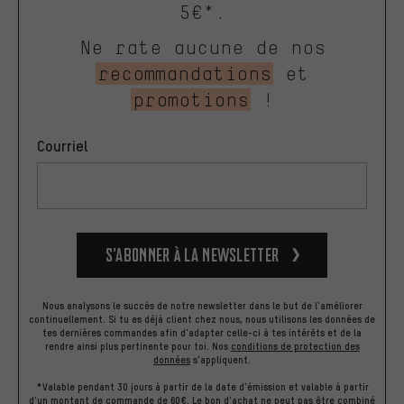
5€*.
Ne rate aucune de nos
recommandations
et
promotions
!
Courriel
S’abonner à la newsletter
Nous analysons le succès de notre newsletter dans le but de l'améliorer
continuellement. Si tu es déjà client chez nous, nous utilisons les données de
tes dernières commandes afin d'adapter celle-ci à tes intérêts et de la
rendre ainsi plus pertinente pour toi.
Nos
conditions de protection des
données
s'appliquent.
*Valable pendant 30 jours à partir de la date d'émission et valable à partir
d'un montant de commande de 60€. Le bon d'achat ne peut pas être combiné