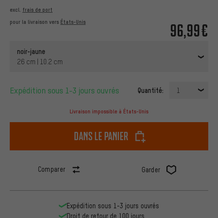
excl.
frais de port
pour la livraison vers
États-Unis
96,99€
noir-jaune
26 cm | 10.2 cm
Expédition sous 1-3 jours ouvrés
Quantité:
1
Livraison impossible à États-Unis
dans le panier
Comparer
Garder
Expédition sous 1-3 jours ouvrés
Droit de retour de 100 jours