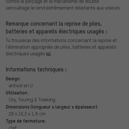
contre le perçage et le mécanisme de double
verrouillage le rend extrêmement résistante aux voleurs.
Remarque concernant la reprise de piles,
batteries et appareils électriques usagés :
Tu trouveras des informations concernant la reprise et
l'élimination appropriée de piles, batteries et appareils
ici
électriques usagés
.
Informations techniques :
Design:
antivol en U
Utilisation :
City, Touring & Trekking
Dimensions (longueur x largeur x épaisseur):
26 x 10,2 x 1,6 cm
Type de fermeture:
clef