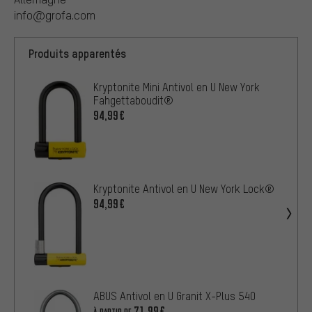
info@grofa.com
Produits apparentés
Kryptonite Mini Antivol en U New York
Fahgettaboudit®
94,99€
Kryptonite Antivol en U New York Lock®
94,99€
ABUS Antivol en U Granit X-Plus 540
71,99€