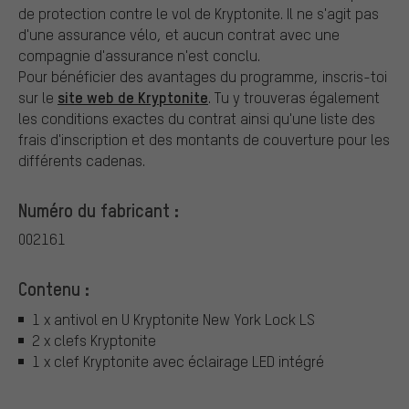
de protection contre le vol de Kryptonite.
Il ne s'agit pas
d'une assurance vélo, et aucun contrat avec une
compagnie d'assurance n'est conclu.
Pour bénéficier des avantages du programme, inscris-toi
site web de Kryptonite
sur le
. Tu y trouveras également
les conditions exactes du contrat ainsi qu'une liste des
frais d'inscription et des montants de couverture pour les
différents cadenas.
Numéro du fabricant :
002161
Contenu :
1 x antivol en U Kryptonite New York Lock LS
2 x clefs Kryptonite
1 x clef Kryptonite avec éclairage LED intégré