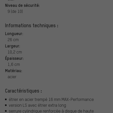
Niveau de sécurité:
9 (de 10)
Informations techniques :
Longueur:
26 cm
Largeur:
10,2 cm
Épaisseur:
1,6 cm
Matériau:
acier
Caractéristiques :
étrier en acier trempé 16 mm MAX-Performance
version LS avec étrier extra long
serrure cylindrique renforcée à disque de haute