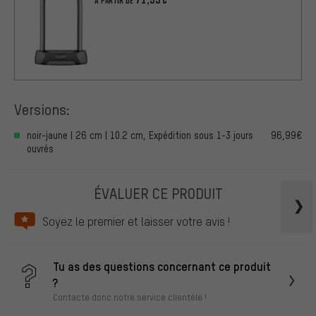
À PARTIR DE
Versions:
noir-jaune | 26 cm | 10.2 cm, Expédition sous 1-3 jours
96,99€
ouvrés
ÉVALUER CE PRODUIT
Soyez le premier et laisser votre avis !
Tu as des questions concernant ce produit
?
Contacte donc notre service clientèle !