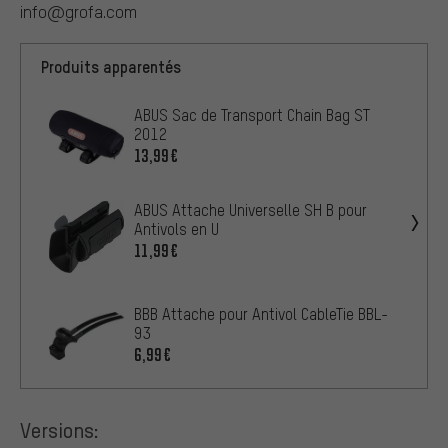
info@grofa.com
Produits apparentés
ABUS Sac de Transport Chain Bag ST
2012
13,99€
ABUS Attache Universelle SH B pour
Antivols en U
11,99€
BBB Attache pour Antivol CableTie BBL-
93
6,99€
Versions: