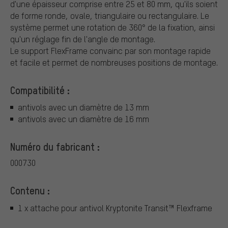
d'une épaisseur comprise entre 25 et 80 mm, qu'ils soient
de forme ronde, ovale, triangulaire ou rectangulaire. Le
système permet une rotation de 360° de la fixation, ainsi
qu'un réglage fin de l'angle de montage.
Le support FlexFrame convainc par son montage rapide
et facile et permet de nombreuses positions de montage.
Compatibilité :
antivols avec un diamètre de 13 mm
antivols avec un diamètre de 16 mm
Numéro du fabricant :
000730
Contenu :
1 x attache pour antivol Kryptonite Transit™ Flexframe