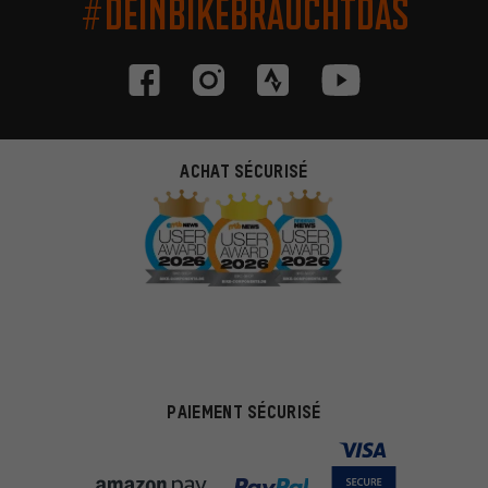
#DEINBIKEBRAUCHTDAS
ACHAT SÉCURISÉ
PAIEMENT SÉCURISÉ