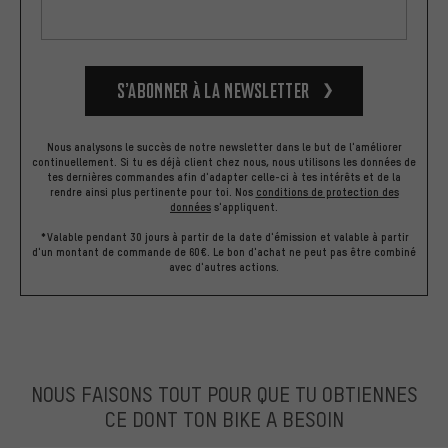
S’abonner à la newsletter
Nous analysons le succès de notre newsletter dans le but de l'améliorer
continuellement. Si tu es déjà client chez nous, nous utilisons les données de
tes dernières commandes afin d'adapter celle-ci à tes intérêts et de la
rendre ainsi plus pertinente pour toi.
Nos
conditions de protection des
données
s'appliquent.
*Valable pendant 30 jours à partir de la date d'émission et valable à partir
d'un montant de commande de 60€. Le bon d'achat ne peut pas être combiné
avec d'autres actions.
NOUS FAISONS TOUT POUR QUE TU OBTIENNES
CE DONT TON BIKE A BESOIN