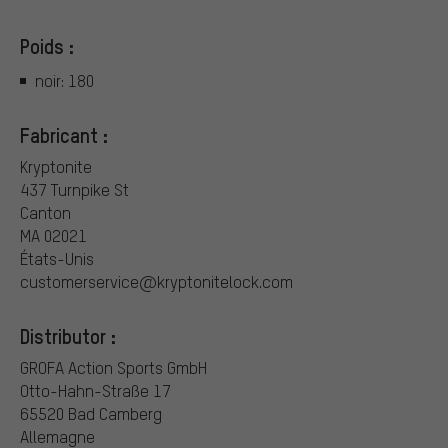
Poids :
noir: 180
Fabricant :
Kryptonite
437 Turnpike St
Canton
MA 02021
États-Unis
customerservice@kryptonitelock.com
Distributor :
GROFA Action Sports GmbH
Otto-Hahn-Straße 17
65520 Bad Camberg
Allemagne