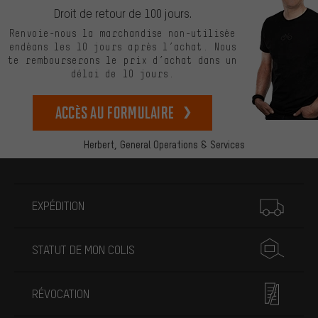
Droit de retour de 100 jours.
Renvoie-nous la marchandise non-utilisée
endéans les 10 jours après l’achat. Nous
te rembourserons le prix d’achat dans un
délai de 10 jours.
Accès au formulaire
Herbert,
General Operations & Services
Plus d'informations
EXPÉDITION
STATUT DE MON COLIS
RÉVOCATION