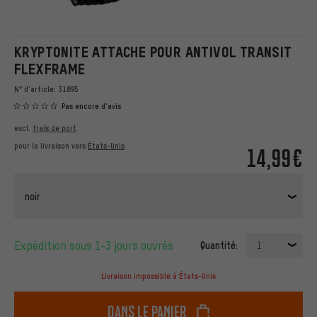
KRYPTONITE ATTACHE POUR ANTIVOL TRANSIT
FLEXFRAME
N° d'article:
31895
Pas encore d'avis
excl.
frais de port
pour la livraison vers
États-Unis
14,99€
noir
Expédition sous 1-3 jours ouvrés
Quantité:
1
Livraison impossible à États-Unis
dans le panier