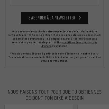
S’abonner à la newsletter
Nous analysons le succès de notre newsletter dans le but de l'améliorer
continuellement. Si tu es déjà client chez nous, nous utilisons les données de
tes dernières commandes afin d'adapter celle-ci à tes intérêts et de la
rendre ainsi plus pertinente pour toi.
Nos
conditions de protection des
données
s'appliquent.
*Valable pendant 30 jours à partir de la date d'émission et valable à partir
d'un montant de commande de 60€. Le bon d'achat ne peut pas être combiné
avec d'autres actions.
NOUS FAISONS TOUT POUR QUE TU OBTIENNES
CE DONT TON BIKE A BESOIN
facebook