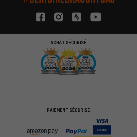
ACHAT SÉCURISÉ
PAIEMENT SÉCURISÉ