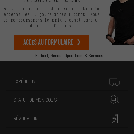
Droit de retour de 100 jours.
Renvoie-nous la marchandise non-utilisée
endéans les 10 jours après l’achat. Nous
te rembourserons le prix d’achat dans un
délai de 10 jours.
Accès au formulaire
Herbert,
General Operations & Services
Plus d'informations
EXPÉDITION
STATUT DE MON COLIS
RÉVOCATION