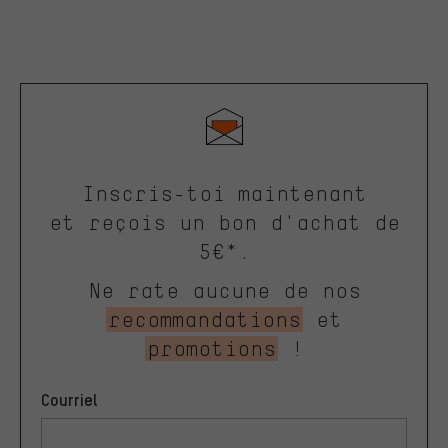
Inscris-toi maintenant
et reçois un bon d'achat de
5€*.
Ne rate aucune de nos
recommandations
et
promotions
!
Courriel