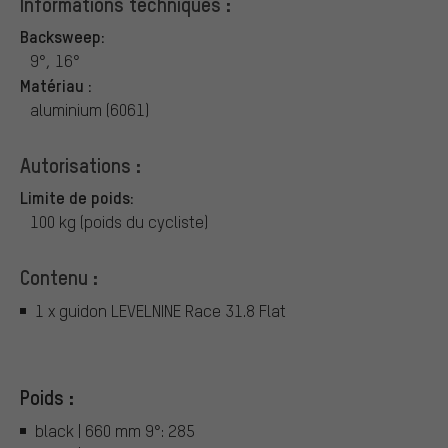
Informations techniques :
Backsweep:
9°, 16°
Matériau :
aluminium (6061)
Autorisations :
Limite de poids:
100 kg (poids du cycliste)
Contenu :
1 x guidon LEVELNINE Race 31.8 Flat
Poids :
black | 660 mm 9°: 285