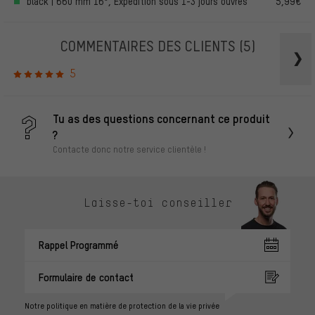
black | 660 mm 16°, Expédition sous 1-3 jours ouvrés
5,99€
COMMENTAIRES DES CLIENTS
(5)
5
Tu as des questions concernant ce produit
?
Contacte donc notre service clientèle !
Laisse-toi conseiller
Rappel Programmé
Formulaire de contact
Notre politique en matière de protection de la vie privée