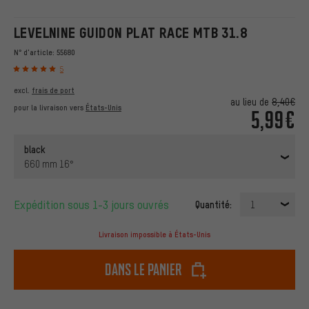
LEVELNINE GUIDON PLAT RACE MTB 31.8
N° d'article:
55680
5
excl.
frais de port
au lieu de
8,40€
pour la livraison vers
États-Unis
5,99€
black
660 mm 16°
Expédition sous 1-3 jours ouvrés
Quantité:
1
Livraison impossible à États-Unis
dans le panier