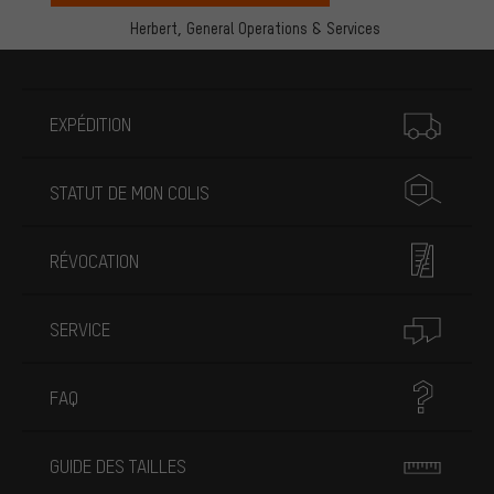
Herbert,
General Operations & Services
Plus d'informations
EXPÉDITION
STATUT DE MON COLIS
RÉVOCATION
SERVICE
FAQ
GUIDE DES TAILLES