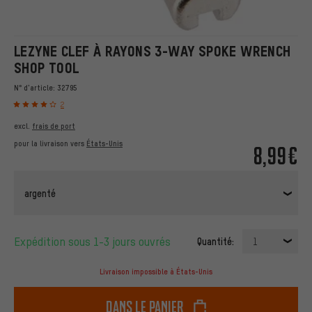
LEZYNE CLEF À RAYONS 3-WAY SPOKE WRENCH
SHOP TOOL
N° d'article:
32795
2
excl.
frais de port
pour la livraison vers
États-Unis
8,99€
argenté
Expédition sous 1-3 jours ouvrés
Quantité:
1
Livraison impossible à États-Unis
dans le panier