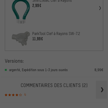
3min19sec Clef à Rayons
2,99€
ParkTool Clef à Rayons SW-7.2
11,99€
Versions:
argenté, Expédition sous 1-3 jours ouvrés
8,99€
COMMENTAIRES DES CLIENTS
(2)
4