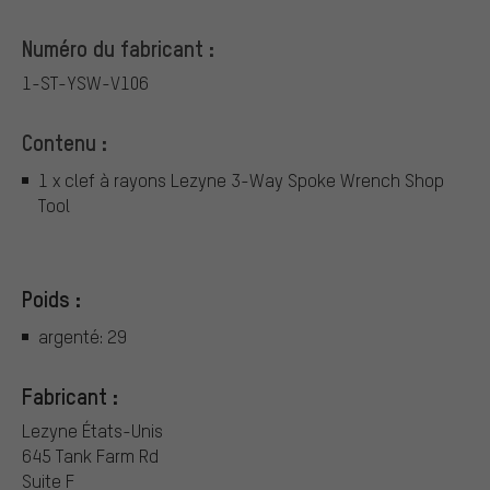
Numéro du fabricant :
1-ST-YSW-V106
Contenu :
1 x clef à rayons Lezyne 3-Way Spoke Wrench Shop
Tool
Poids :
argenté: 29
Fabricant :
Lezyne États-Unis
645 Tank Farm Rd
Suite F