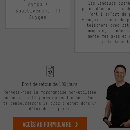
les vendeurs pren
sympa !
peine d'écouter la d
Sportivement !!!
font l'effort de 
Guyges
Français. Commande p
téléphone avec ret
magasin, le mécan
monté mes axes et 
gratuitement
Droit de retour de 100 jours.
Renvoie-nous la marchandise non-utilisée
endéans les 10 jours après l’achat. Nous
te rembourserons le prix d’achat dans un
délai de 10 jours.
Accès au formulaire