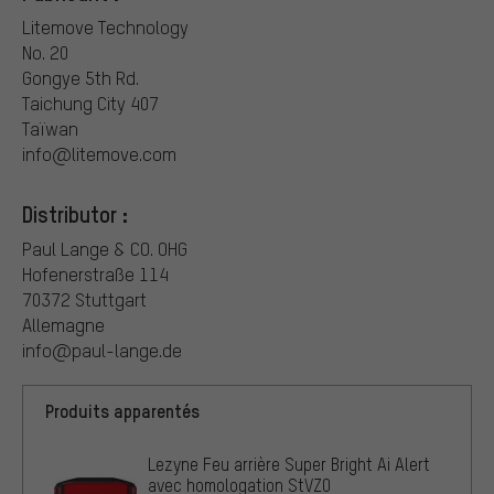
Litemove Technology
No. 20
Gongye 5th Rd.
Taichung City 407
Taïwan
info@litemove.com
Distributor :
Paul Lange & CO. OHG
Hofenerstraße 114
70372 Stuttgart
Allemagne
info@paul-lange.de
Produits apparentés
Lezyne Feu arrière Super Bright Ai Alert
avec homologation StVZO