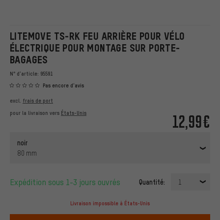
LITEMOVE TS-RK FEU ARRIÈRE POUR VÉLO
ÉLECTRIQUE POUR MONTAGE SUR PORTE-
BAGAGES
N° d'article:
95591
Pas encore d'avis
excl.
frais de port
pour la livraison vers
États-Unis
12,99€
noir
80 mm
Expédition sous 1-3 jours ouvrés
Quantité:
1
Livraison impossible à États-Unis