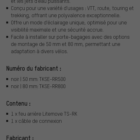
et les jets d'eau puissants.
Conçu pour une variété d'usages : VTT, route, touring et
trekking, offrant une polyvalence exceptionnelle.
Offre un mode d'éclairage unique, optimisé pour une
visibilité maximale et une sécurité accrue.
Facile à installer sur porte-bagages avec des options
de montage de 50 mm et 80 mm, permettant une
adaptation à divers vélos.
Numéro du fabricant :
noir | 50 mm: TKSE-RR500
noir | 80 mm: TKSE-RR800
Contenu :
1 x feu arrière Litemove TS-RK
1 x câble de connexion
Fabricant :