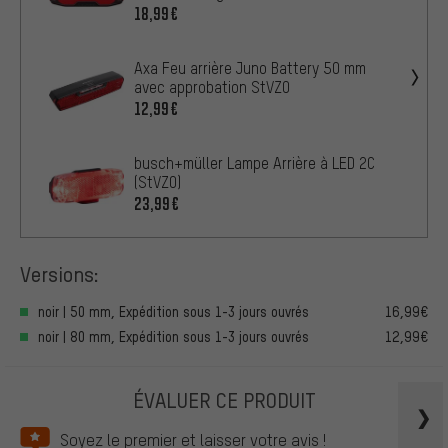
18,99€
Axa Feu arrière Juno Battery 50 mm
avec approbation StVZO
12,99€
busch+müller Lampe Arrière à LED 2C
(StVZO)
23,99€
Versions:
noir | 50 mm, Expédition sous 1-3 jours ouvrés
16,99€
noir | 80 mm, Expédition sous 1-3 jours ouvrés
12,99€
ÉVALUER CE PRODUIT
Soyez le premier et laisser votre avis !