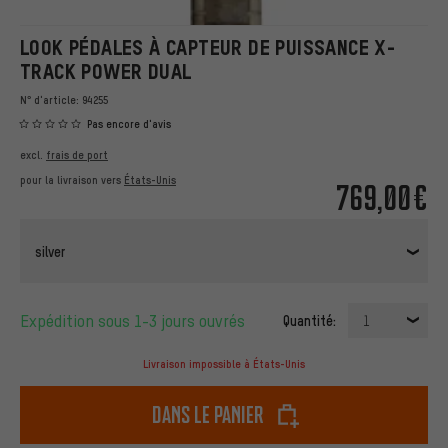
LOOK PÉDALES À CAPTEUR DE PUISSANCE X-
TRACK POWER DUAL
N° d'article:
94255
Pas encore d'avis
excl.
frais de port
pour la livraison vers
États-Unis
769,00€
silver
Expédition sous 1-3 jours ouvrés
Quantité:
1
Livraison impossible à États-Unis
dans le panier