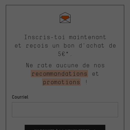
Inscris-toi maintenant
et reçois un bon d'achat de
5€*.
Ne rate aucune de nos
recommandations
et
promotions
!
Courriel