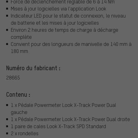
Force de déclenchement réglable de 6 à 14 Nm
Mises à jour logicielles via l'application Look
Indicateur LED pour le statut de connexion, le niveau
de batterie et les mises à jour logicielles
Environ 2 heures de temps de charge à décharge
complète
Convient pour des longueurs de manivelle de 140 mm à
180 mm
Numéro du fabricant :
28665
Contenu :
1 x Pédale Powermeter Look X-Track Power Dual
gauche
1 x Pédale Powermeter Look X-Track Power Dual droite
1 paire de cales Look X-Track SPD Standard
2 x rondelles