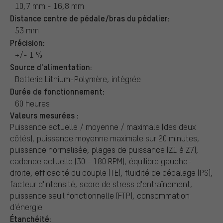
10,7 mm - 16,8 mm
Distance centre de pédale/bras du pédalier:
53 mm
Précision:
+/- 1 %
Source d'alimentation:
Batterie Lithium-Polymère, intégrée
Durée de fonctionnement:
60 heures
Valeurs mesurées :
Puissance actuelle / moyenne / maximale (des deux
côtés), puissance moyenne maximale sur 20 minutes,
puissance normalisée, plages de puissance (Z1 à Z7),
cadence actuelle (30 - 180 RPM), équilibre gauche-
droite, efficacité du couple (TE), fluidité de pédalage (PS),
facteur d'intensité, score de stress d'entraînement,
puissance seuil fonctionnelle (FTP), consommation
d'énergie
Étanchéité: