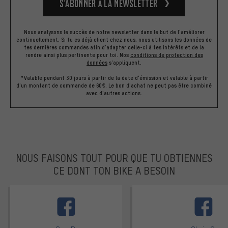
S’abonner à la newsletter
Nous analysons le succès de notre newsletter dans le but de l'améliorer
continuellement. Si tu es déjà client chez nous, nous utilisons les données de
tes dernières commandes afin d'adapter celle-ci à tes intérêts et de la
rendre ainsi plus pertinente pour toi.
Nos
conditions de protection des
données
s'appliquent.
*Valable pendant 30 jours à partir de la date d'émission et valable à partir
d'un montant de commande de 60€. Le bon d'achat ne peut pas être combiné
avec d'autres actions.
NOUS FAISONS TOUT POUR QUE TU OBTIENNES
CE DONT TON BIKE A BESOIN
facebook