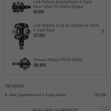
Look Pédales Automatiques X-Track
Race Carbon Pro Édition Équipe
58,99€
Look Pédales à Clip en Carbone et Titane
X-Track Race
157,99€
Shimano Pédale XTR PD-M9200
109,99€
Versions:
silver, Expédition sous 1-3 jours ouvrés
769,00€
ÉVALUER CE PRODUIT