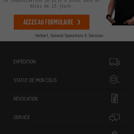
te rembourserons le prix d’achat dans un
délai de 10 jours.
Accès au formulaire
Herbert,
General Operations & Services
Plus d'informations
EXPÉDITION
STATUT DE MON COLIS
RÉVOCATION
SERVICE