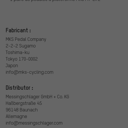
Fabricant :
MKS Pedal Company
2-2-2 Sugamo
Toshima-ku
Tokyo 170-0002
Japon
info@mks-cycling.com
Distributor :
Messingschlager GmbH + Co. KG
Haßbergstraße 45
96148 Baunach
Allemagne
info@messingschlager.com