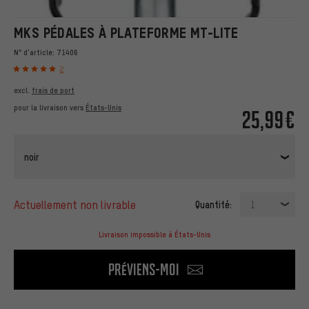
MKS PÉDALES À PLATEFORME MT-LITE
N° d'article:
71406
2
excl.
frais de port
pour la livraison vers
États-Unis
25,99€
noir
actuellement non livrable
Quantité:
1
Livraison impossible à États-Unis
Préviens-moi