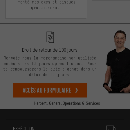
monté mes axes et disques
gratuitement!
Droit de retour de 100 jours.
Renvoie-nous la marchandise non-utilisée
endéans les 10 jours après l’achat. Nous
te rembourserons le prix d’achat dans un
délai de 10 jours.
Accès au formulaire
Herbert,
General Operations & Services
Plus d'informations
EXPÉDITION