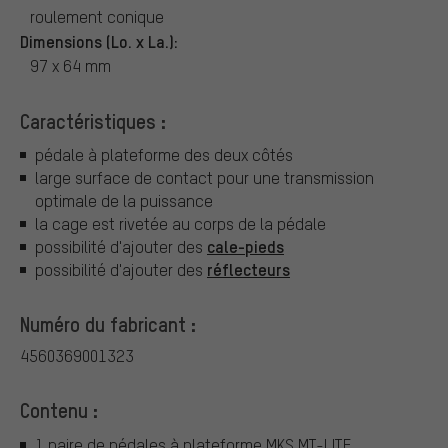
roulement conique
Dimensions (Lo. x La.):
97 x 64 mm
Caractéristiques :
pédale à plateforme des deux côtés
large surface de contact pour une transmission
optimale de la puissance
la cage est rivetée au corps de la pédale
cale-pieds
possibilité d'ajouter des
réflecteurs
possibilité d'ajouter des
Numéro du fabricant :
4560369001323
Contenu :
1 paire de pédales à plateforme MKS MT-LITE