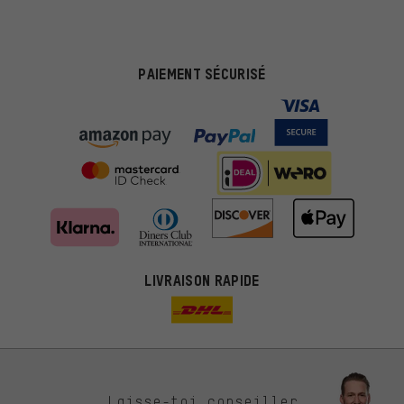
PAIEMENT SÉCURISÉ
LIVRAISON RAPIDE
Des offres plus adaptées
Laisse-toi conseiller