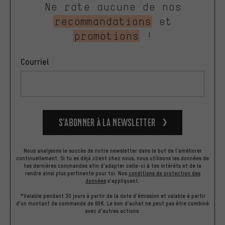
Ne rate aucune de nos
recommandations
et
promotions
!
Courriel
S’abonner à la newsletter
Nous analysons le succès de notre newsletter dans le but de l'améliorer
continuellement. Si tu es déjà client chez nous, nous utilisons les données de
tes dernières commandes afin d'adapter celle-ci à tes intérêts et de la
rendre ainsi plus pertinente pour toi.
Nos
conditions de protection des
données
s'appliquent.
*Valable pendant 30 jours à partir de la date d'émission et valable à partir
d'un montant de commande de 60€. Le bon d'achat ne peut pas être combiné
avec d'autres actions.