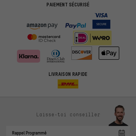
PAIEMENT SÉCURISÉ
LIVRAISON RAPIDE
Des offres plus adaptées
Laisse-toi conseiller
Au lieu de pubs au hasard, nous afficherons des offres plus
pertinentes. Les cookies de marketing nous aident à identifier tes
Rappel Programmé
intérêts et à te présenter des offres et des conseils sur mesure.