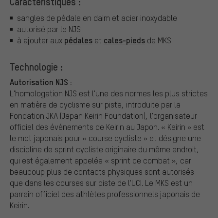
Caractéristiques :
sangles de pédale en daim et acier inoxydable
autorisé par le NJS
pédales
cales-pieds
à ajouter aux
et
de MKS.
Technologie :
Autorisation NJS :
L'homologation NJS est l'une des normes les plus strictes
en matière de cyclisme sur piste, introduite par la
Fondation JKA (Japan Keirin Foundation), l'organisateur
officiel des événements de Keirin au Japon. « Keirin » est
le mot japonais pour « course cycliste » et désigne une
discipline de sprint cycliste originaire du même endroit,
qui est également appelée « sprint de combat », car
beaucoup plus de contacts physiques sont autorisés
que dans les courses sur piste de l'UCI. Le MKS est un
parrain officiel des athlètes professionnels japonais de
Keirin.