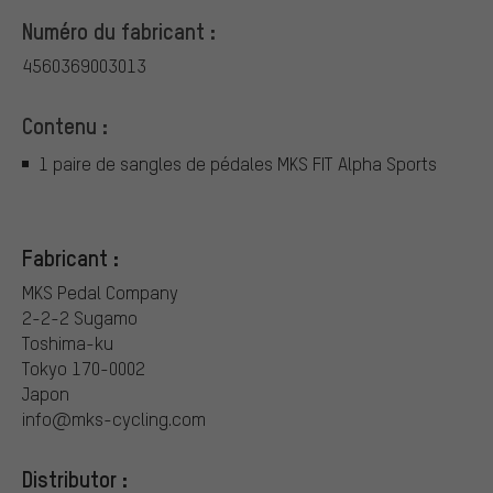
Numéro du fabricant :
4560369003013
Contenu :
1 paire de sangles de pédales MKS FIT Alpha Sports
Fabricant :
MKS Pedal Company
2-2-2 Sugamo
Toshima-ku
Tokyo 170-0002
Japon
info@mks-cycling.com
Distributor :