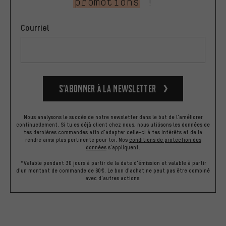
promotions
!
Courriel
S’abonner à la newsletter
Nous analysons le succès de notre newsletter dans le but de l'améliorer
continuellement. Si tu es déjà client chez nous, nous utilisons les données de
tes dernières commandes afin d'adapter celle-ci à tes intérêts et de la
rendre ainsi plus pertinente pour toi.
Nos
conditions de protection des
données
s'appliquent.
*Valable pendant 30 jours à partir de la date d'émission et valable à partir
d'un montant de commande de 60€. Le bon d'achat ne peut pas être combiné
avec d'autres actions.