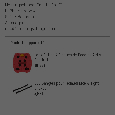
Messingschlager GmbH + Co. KG
Haßbergstraße 45
96148 Baunach
Allemagne
info@messingschlager.com
Produits apparentés
Look Set de 4 Plaques de Pédales Activ
Grip Trail
16,99€
BBB Sangles pour Pédales Bike & Tight
BPD-30
5,99€