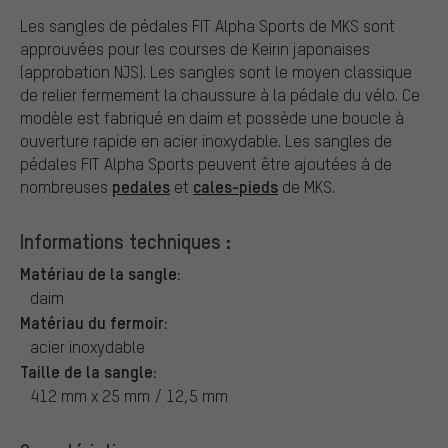
Les sangles de pédales FIT Alpha Sports de MKS sont
approuvées pour les courses de Keirin japonaises
(approbation NJS). Les sangles sont le moyen classique
de relier fermement la chaussure à la pédale du vélo. Ce
modèle est fabriqué en daim et possède une boucle à
ouverture rapide en acier inoxydable. Les sangles de
pédales FIT Alpha Sports peuvent être ajoutées à de
pedales
cales-pieds
nombreuses
et
de MKS.
Informations techniques :
Matériau de la sangle:
daim
Matériau du fermoir:
acier inoxydable
Taille de la sangle:
412 mm x 25 mm / 12,5 mm