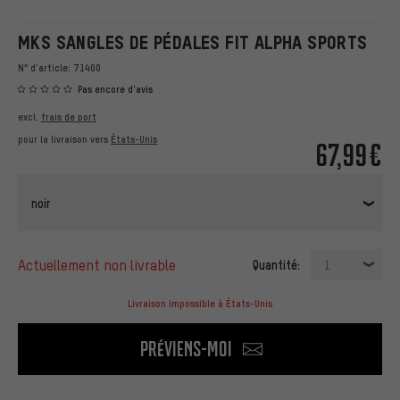
MKS SANGLES DE PÉDALES FIT ALPHA SPORTS
N° d'article:
71400
Pas encore d'avis
excl.
frais de port
pour la livraison vers
États-Unis
67,99€
noir
actuellement non livrable
Quantité:
1
Livraison impossible à États-Unis
Préviens-moi