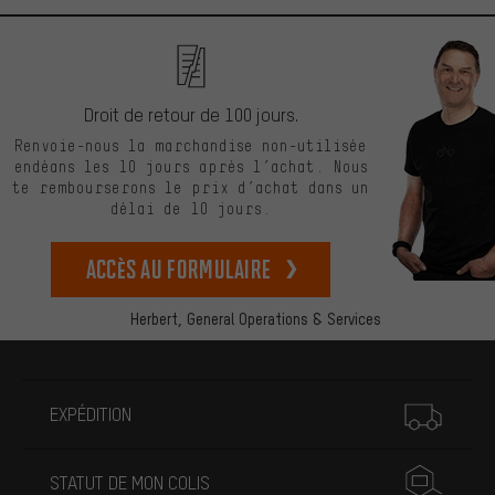
Droit de retour de 100 jours.
Renvoie-nous la marchandise non-utilisée
endéans les 10 jours après l’achat. Nous
te rembourserons le prix d’achat dans un
délai de 10 jours.
Accès au formulaire
Herbert,
General Operations & Services
Plus d'informations
EXPÉDITION
STATUT DE MON COLIS