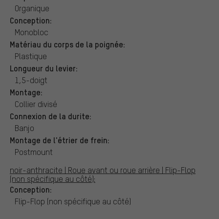
Organique
Conception:
Monobloc
Matériau du corps de la poignée:
Plastique
Longueur du levier:
1,5-doigt
Montage:
Collier divisé
Connexion de la durite:
Banjo
Montage de l'étrier de frein:
Postmount
noir-anthracite | Roue avant ou roue arrière | Flip-Flop
(non spécifique au côté):
Conception:
Flip-Flop (non spécifique au côté)