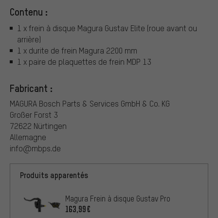
Contenu :
1 x frein à disque Magura Gustav Elite (roue avant ou
arrière)
1 x durite de frein Magura 2200 mm
1 x paire de plaquettes de frein MDP 13
Fabricant :
MAGURA Bosch Parts & Services GmbH & Co. KG
Großer Forst 3
72622 Nürtingen
Allemagne
info@mbps.de
Produits apparentés
Magura Frein à disque Gustav Pro
163,99€