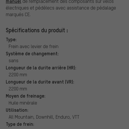
manuel
de remplacement des composants sur vélos
électriques et pédélecs avec assistance de pédalage
marqués CE.
Spécifications du produit :
Type:
Frein avec levier de frein
Système de changement:
sans
Longueur de la durite arrière (HR):
2200 mm
Longueur de la durite avant (VR):
2200 mm
Moyen de freinage:
Huile minérale
Utilisation:
All Mountain, Downhill, Enduro, VTT
Type de frein: