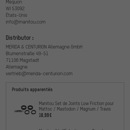
Mequon
WI 53092
États-Unis
info@manitou.com
Distributor :
MERIDA & CENTURION Allemagne GmbH
Blumenstraße 49-51
71106 Magstadt
Allemagne
vertrieb@merida-centurion.com
Produits apparentés
Manitou Set de Joints Low Friction pour
Mattoc / Mastodon / Magnum / Travis
18,99€