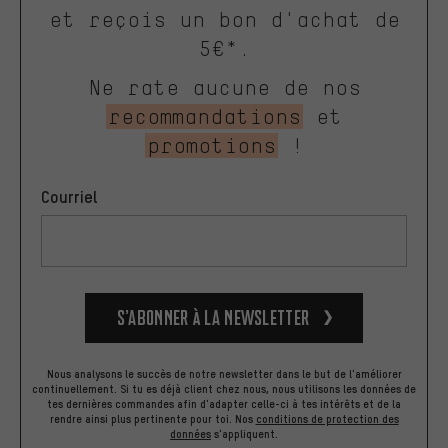
et reçois un bon d'achat de
5€*.
Ne rate aucune de nos
recommandations
et
promotions
!
Courriel
S’abonner à la newsletter
Nous analysons le succès de notre newsletter dans le but de l'améliorer
continuellement. Si tu es déjà client chez nous, nous utilisons les données de
tes dernières commandes afin d'adapter celle-ci à tes intérêts et de la
rendre ainsi plus pertinente pour toi.
Nos
conditions de protection des
données
s'appliquent.