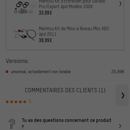
Manitou Kit d'Entretien pour Dorado
Pro/Expert àpd Modèle 2009
33,99€
Manitou Kit de Mise à Niveau Milo ABS
àpd 2011
39,99€
Versions:
universal, actuellement non livrable
25,99€
COMMENTAIRES DES CLIENTS
(1)
5
Tu as des questions concernant ce produit
?