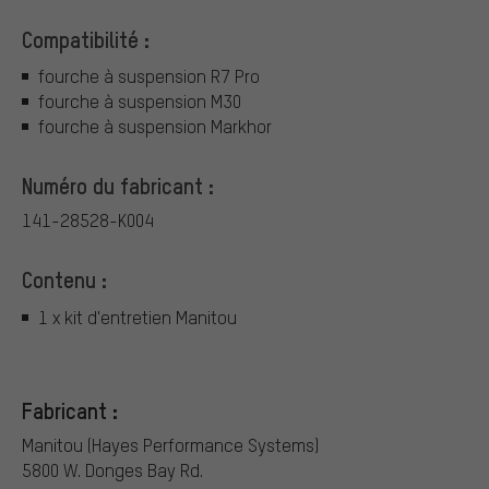
Compatibilité :
fourche à suspension R7 Pro
fourche à suspension M30
fourche à suspension Markhor
Numéro du fabricant :
141-28528-K004
Contenu :
1 x kit d'entretien Manitou
Fabricant :
Manitou (Hayes Performance Systems)
5800 W. Donges Bay Rd.