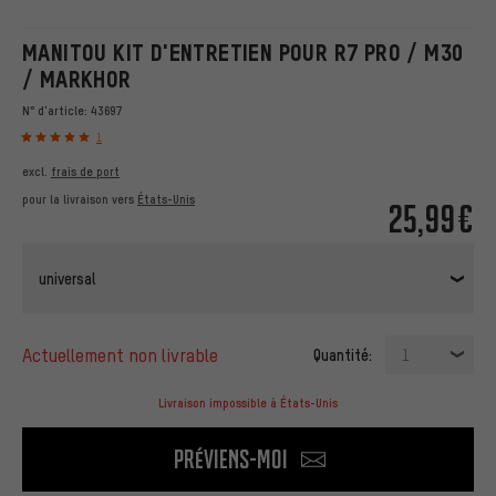
MANITOU KIT D'ENTRETIEN POUR R7 PRO / M30
/ MARKHOR
N° d'article:
43697
1
excl.
frais de port
pour la livraison vers
États-Unis
25,99€
universal
actuellement non livrable
Quantité:
1
Livraison impossible à États-Unis
Préviens-moi