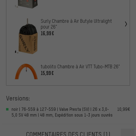
Surly Chambre à Air Butyle Ultralight
pour 26"
16,99€
tubolito Chambre à Air VTT Tubo-MTB 26"
15,99€
Versions:
noir | 76-559 à 127-559 | Valve Presta (SV) | 26 x 3,0-
10,99€
5,0 SV 48 mm | 48 mm, Expédition sous 1-3 jours ouvrés
COMMENTAIRES DES CLIENTS
(1)