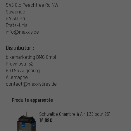
545 Old Peachtree Rd NW
Suwanee
GA 30024
États-Unis
info@maxxis.de
Distributor :
bikemarketing BMG GmbH
Provinostr. 52
86153 Augsburg
Allemagne
contact@maxxistires.de
Produits apparentés
Schwalbe Chambre à Air 13J pour 26"
10,99€