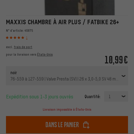
MAXXIS CHAMBRE À AIR PLUS / FATBIKE 26+
N° d'article:
45975
1
excl.
frais de port
pour la livraison vers
États-Unis
10,99€
noir
76-559 à 127-559 | Valve Presta (SV) | 26 x 3,0-5,0 SV 48 mm | 48 mm
Expédition sous 1-3 jours ouvrés
Quantité:
1
Livraison impossible à États-Unis
dans le panier