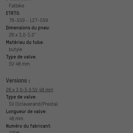
Fatbike
ETRTO:
76-559 - 127-559
Dimensions du pneu:
26 x 3,0-5,0"
Matériau du tube:
butyle
Type de valve:
SV 48 mm
Versions :
26 x 3,0-5,0 SV 48 mm
Type de valve:
SV (Sclaverand/Presta)
Longueur de valve:
48 mm
Numéro du fabricant:
2396