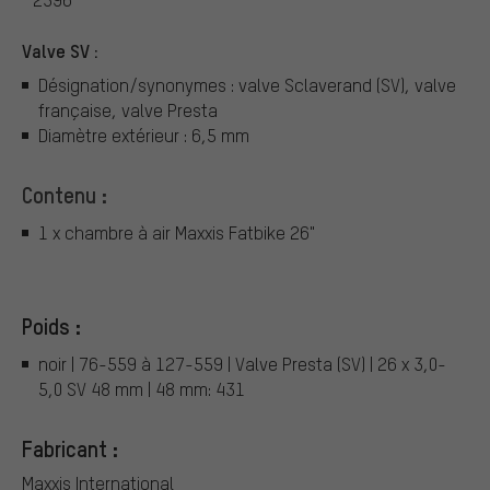
Valve SV :
Désignation/synonymes : valve Sclaverand (SV), valve
française, valve Presta
Diamètre extérieur : 6,5 mm
Contenu :
1 x chambre à air Maxxis Fatbike 26"
Poids :
noir | 76-559 à 127-559 | Valve Presta (SV) | 26 x 3,0-
5,0 SV 48 mm | 48 mm: 431
Fabricant :
Maxxis International