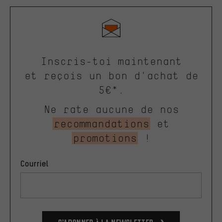
Inscris-toi maintenant
et reçois un bon d'achat de
5€*.
Ne rate aucune de nos
recommandations
et
promotions
!
Courriel