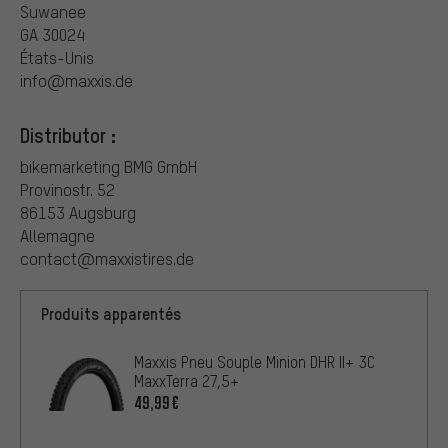
Suwanee
GA 30024
États-Unis
info@maxxis.de
Distributor :
bikemarketing BMG GmbH
Provinostr. 52
86153 Augsburg
Allemagne
contact@maxxistires.de
Produits apparentés
Maxxis Pneu Souple Minion DHR II+ 3C
MaxxTerra 27,5+
49,99€