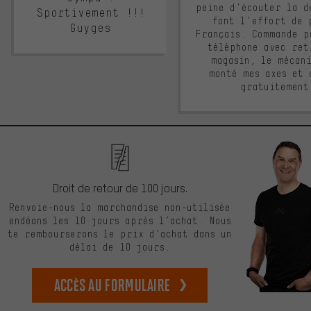
peine d'écouter la d
Sportivement !!!
font l'effort de 
Guyges
Français. Commande p
téléphone avec ret
magasin, le mécan
monté mes axes et 
gratuitement
Droit de retour de 100 jours.
Renvoie-nous la marchandise non-utilisée
endéans les 10 jours après l’achat. Nous
te rembourserons le prix d’achat dans un
délai de 10 jours.
Accès au formulaire