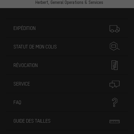
Herbert,
General Operations & Services
Plus d'informations
EXPÉDITION
STATUT DE MON COLIS
RÉVOCATION
SERVICE
FAQ
GUIDE DES TAILLES