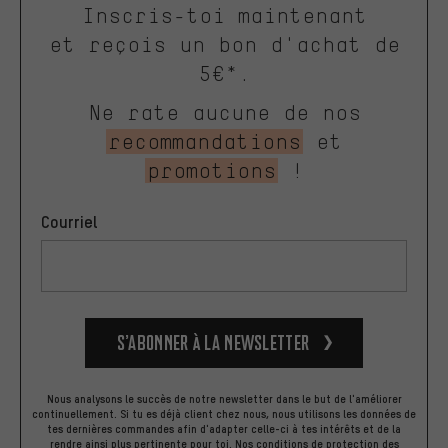
Inscris-toi maintenant
et reçois un bon d'achat de
5€*.
Ne rate aucune de nos
recommandations
et
promotions
!
Courriel
S’abonner à la newsletter
Nous analysons le succès de notre newsletter dans le but de l'améliorer
continuellement. Si tu es déjà client chez nous, nous utilisons les données de
tes dernières commandes afin d'adapter celle-ci à tes intérêts et de la
rendre ainsi plus pertinente pour toi.
Nos
conditions de protection des