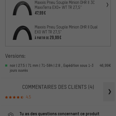
Maxxis Pneu Souple Minion DHR II 3C
MaxxTerra EXO+ WT TR 27,5''
47,99€
Maxxis Pneu Souple Minion DHR II Dual
EXO WT TR 27,5"
29,99€
À PARTIR DE
Versions:
noir | 27.5 | 71 mm | 71-584 | 2.8 , Expédition sous 1-3
46,99€
jours ouvrés
COMMENTAIRES DES CLIENTS
(4)
4.5
Tu as des questions concernant ce produit