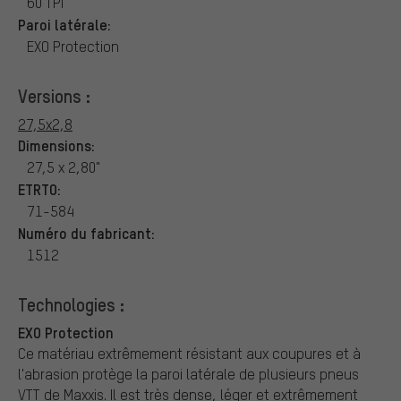
60 TPI
Paroi latérale:
EXO Protection
Versions :
27,5x2,8
Dimensions:
27,5 x 2,80"
ETRTO:
71-584
Numéro du fabricant:
1512
Technologies :
EXO Protection
Ce matériau extrêmement résistant aux coupures et à
l'abrasion protège la paroi latérale de plusieurs pneus
VTT de Maxxis. Il est très dense, léger et extrêmement