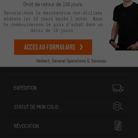
Droit de retour de 100 jours.
Renvoie-nous la marchandise non-utilisée
endéans les 10 jours après l’achat. Nous
te rembourserons le prix d’achat dans un
délai de 10 jours.
Accès au formulaire
Herbert,
General Operations & Services
Plus d'informations
EXPÉDITION
STATUT DE MON COLIS
RÉVOCATION