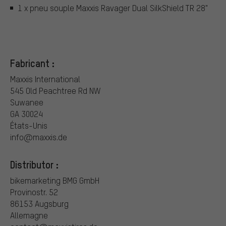
1 x pneu souple Maxxis Ravager Dual SilkShield TR 28"
Fabricant :
Maxxis International
545 Old Peachtree Rd NW
Suwanee
GA 30024
États-Unis
info@maxxis.de
Distributor :
bikemarketing BMG GmbH
Provinostr. 52
86153 Augsburg
Allemagne