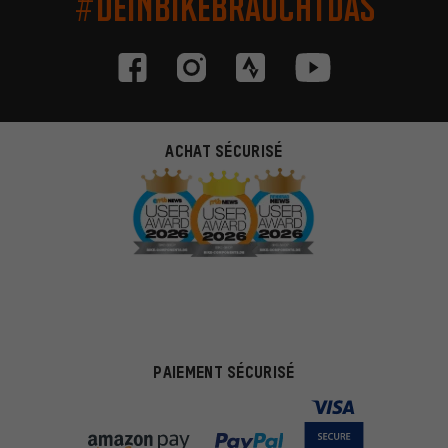
#DEINBIKEBRAUCHTDAS
ACHAT SÉCURISÉ
PAIEMENT SÉCURISÉ