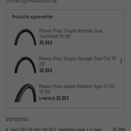
contact@maxxistires.de
Produits apparentés
Maxxis Pneu Souple Rambler Dual
SilkShield TR 28"
36,99€
Maxxis Pneu Souple Ravager Dual EXO TR
28"
36,99€
Maxxis Pneu pliable Rambler Hypr-X EXO
TR 28"
35,99€
À PARTIR DE
Versions:
noir | 28 | 40 mm | 40-622, Expédition sous 1-3 jours
36,99€