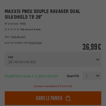
MAXXIS PNEU SOUPLE RAVAGER DUAL
SILKSHIELD TR 28"
N° d'article:
76461
Pas encore d'avis
excl.
frais de port
pour la livraison vers
États-Unis
36,99€
noir
28 | 40 mm | 40-622
Expédition sous 1-3 jours ouvrés
Quantité:
1
Livraison impossible à États-Unis
dans le panier