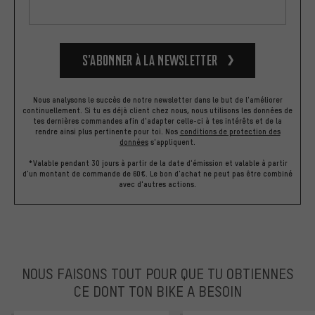
S’abonner à la newsletter
Nous analysons le succès de notre newsletter dans le but de l'améliorer
continuellement. Si tu es déjà client chez nous, nous utilisons les données de
tes dernières commandes afin d'adapter celle-ci à tes intérêts et de la
rendre ainsi plus pertinente pour toi.
Nos
conditions de protection des
données
s'appliquent.
*Valable pendant 30 jours à partir de la date d'émission et valable à partir
d'un montant de commande de 60€. Le bon d'achat ne peut pas être combiné
avec d'autres actions.
NOUS FAISONS TOUT POUR QUE TU OBTIENNES
CE DONT TON BIKE A BESOIN