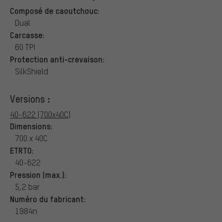
Composé de caoutchouc:
Dual
Carcasse:
60 TPI
Protection anti-crevaison:
SilkShield
Versions :
40-622 (700x40C)
Dimensions:
700 x 40C
ETRTO:
40-622
Pression (max.):
5,2 bar
Numéro du fabricant:
1984n