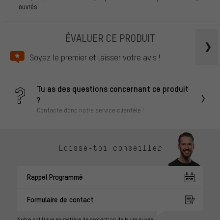
ouvrés
ÉVALUER CE PRODUIT
Soyez le premier et laisser votre avis !
Tu as des questions concernant ce produit
?
Contacte donc notre service clientèle !
Laisse-toi conseiller
Rappel Programmé
Formulaire de contact
Notre politique en matière de protection de la vie privée