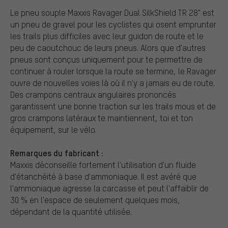
Le pneu souple Maxxis Ravager Dual SilkShield TR 28" est
un pneu de gravel pour les cyclistes qui osent emprunter
les trails plus difficiles avec leur guidon de route et le
peu de caoutchouc de leurs pneus. Alors que d'autres
pneus sont conçus uniquement pour te permettre de
continuer à rouler lorsque la route se termine, le Ravager
ouvre de nouvelles voies là où il n'y a jamais eu de route.
Des crampons centraux angulaires prononcés
garantissent une bonne traction sur les trails mous et de
gros crampons latéraux te maintiennent, toi et ton
équipement, sur le vélo.
Remarques du fabricant :
Maxxis déconseille fortement l'utilisation d'un fluide
d'étanchéité à base d'ammoniaque. Il est avéré que
l'ammoniaque agresse la carcasse et peut l'affaiblir de
30 % en l'espace de seulement quelques mois,
dépendant de la quantité utilisée.