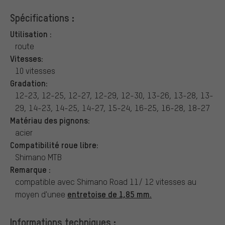
Spécifications :
Utilisation :
route
Vitesses:
10 vitesses
Gradation:
12-23, 12-25, 12-27, 12-29, 12-30, 13-26, 13-28, 13-
29, 14-23, 14-25, 14-27, 15-24, 16-25, 16-28, 18-27
Matériau des pignons:
acier
Compatibilité roue libre:
Shimano MTB
Remarque :
compatible avec Shimano Road 11/ 12 vitesses au
entretoise de 1,85 mm.
moyen d'unee
Informations techniques :