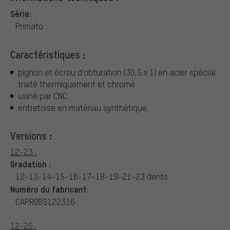
Série:
Primato
Caractéristiques :
pignon et écrou d'obturation (30,5 x 1) en acier spécial
traité thermiquement et chromé
usiné par CNC
entretoise en matériau synthétique
Versions :
12-23 :
Gradation :
12-13-14-15-16-17-18-19-21-23 dents
Numéro du fabricant:
CAPR0BS122316
12-25 :