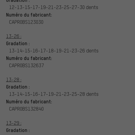
12-13-15-17-19-21-23-25-27-30 dents
Numéro du fabricant:
CAPR0BS123030
13-26 :
Gradation :
13-14-15-16-17-18-19-21-23-26 dents
Numéro du fabricant:
CAPR0BS132637
13-28 :
Gradation :
13-14-15-16-17-19-21-23-25-28 dents
Numéro du fabricant:
CAPR0BS132840
13-29 :
Gradation :