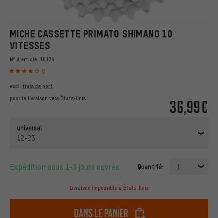
MICHE CASSETTE PRIMATO SHIMANO 10
VITESSES
N° d'article:
10134
6
excl.
frais de port
pour la livraison vers
États-Unis
36,99€
universal
12-23
Expédition sous 1-3 jours ouvrés
Quantité:
1
Livraison impossible à États-Unis
dans le panier