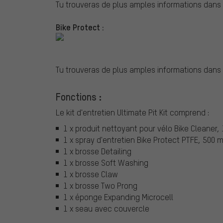
Tu trouveras de plus amples informations dans
Bike Protect :
Tu trouveras de plus amples informations dans
Fonctions :
Le kit d'entretien Ultimate Pit Kit comprend :
1 x produit nettoyant pour vélo Bike Cleaner, 1
1 x spray d'entretien Bike Protect PTFE, 500 m
1 x brosse Detailing
1 x brosse Soft Washing
1 x brosse Claw
1 x brosse Two Prong
1 x éponge Expanding Microcell
1 x seau avec couvercle