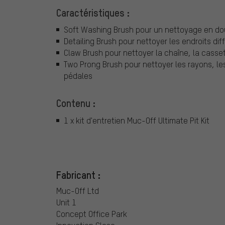
Caractéristiques :
Soft Washing Brush pour un nettoyage en do
Detailing Brush pour nettoyer les endroits diff
Claw Brush pour nettoyer la chaîne, la casset
Two Prong Brush pour nettoyer les rayons, les 
pédales
Contenu :
1 x kit d'entretien Muc-Off Ultimate Pit Kit
Fabricant :
Muc-Off Ltd
Unit 1
Concept Office Park