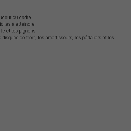
uceur du cadre
iciles à atteindre
te et les pignons
disques de frein, les amortisseurs, les pédaliers et les