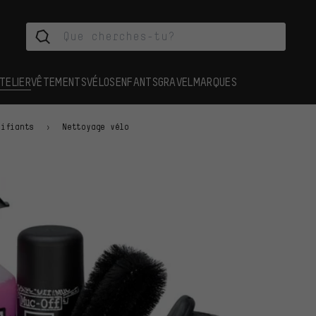
TELIER
VÊTEMENTS
VÉLOS
ENFANTS
GRAVEL
MARQUES
rifiants
Nettoyage vélo