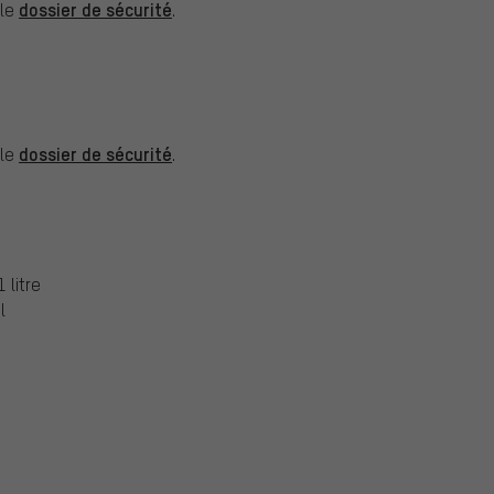
dossier de sécurité
 le
.
dossier de sécurité
 le
.
 litre
l