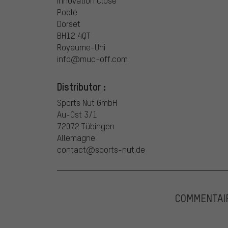
Innovation Close
Poole
Dorset
BH12 4QT
Royaume-Uni
info@muc-off.com
Distributor :
Sports Nut GmbH
Au-Ost 3/1
72072 Tübingen
Allemagne
contact@sports-nut.de
COMMENTAI