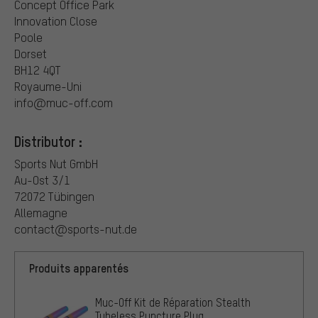
Concept Office Park
Innovation Close
Poole
Dorset
BH12 4QT
Royaume-Uni
info@muc-off.com
Distributor :
Sports Nut GmbH
Au-Ost 3/1
72072 Tübingen
Allemagne
contact@sports-nut.de
Produits apparentés
Muc-Off Kit de Réparation Stealth
Tubeless Puncture Plug