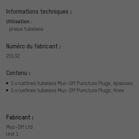
Informations techniques :
Utilisation :
pneus tubeless
Numéro du fabricant :
20132
Contenu :
5 x rustines tubeless Muc-Off Puncture Plugs, épaisses
5 x rustines tubeless Muc-Off Puncture Plugs, fines
Fabricant :
Muc-Off Ltd
Unit 1