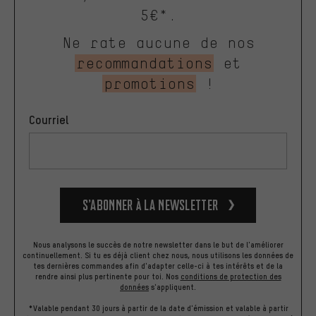
5€*.
Ne rate aucune de nos
recommandations
et
promotions
!
Courriel
S’abonner à la newsletter
Nous analysons le succès de notre newsletter dans le but de l'améliorer
continuellement. Si tu es déjà client chez nous, nous utilisons les données de
tes dernières commandes afin d'adapter celle-ci à tes intérêts et de la
rendre ainsi plus pertinente pour toi.
Nos
conditions de protection des
données
s'appliquent.
*Valable pendant 30 jours à partir de la date d'émission et valable à partir