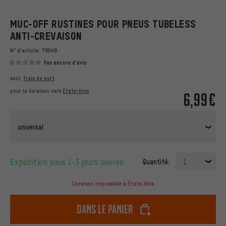
MUC-OFF RUSTINES POUR PNEUS TUBELESS
ANTI-CREVAISON
N° d'article:
78048
Pas encore d'avis
excl.
frais de port
pour la livraison vers
États-Unis
6,99€
universal
Expédition sous 1-3 jours ouvrés
Quantité:
1
Livraison impossible à États-Unis
dans le panier