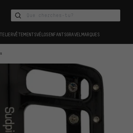
TELIER
VÊTEMENTS
VÉLOS
ENFANTS
GRAVEL
MARQUES
es