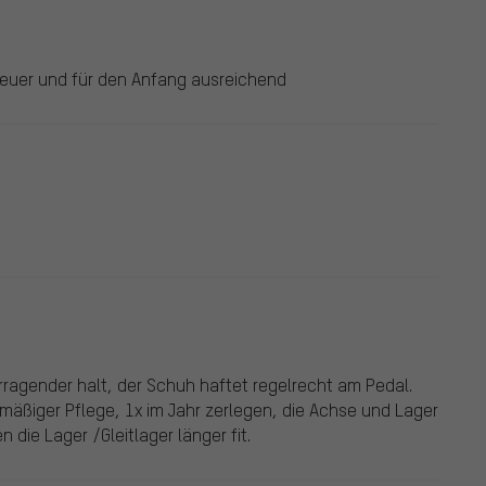
teuer und für den Anfang ausreichend
rragender halt, der Schuh haftet regelrecht am Pedal.
elmäßiger Pflege, 1x im Jahr zerlegen, die Achse und Lager
ie Lager /Gleitlager länger fit.