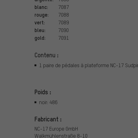
blanc:
7087
rouge:
7088
vert:
7089
bleu:
7090
gold:
7091
Contenu :
1 paire de pédales à plateforme NC-17 Sudpin 
Poids :
noir: 486
Fabricant :
NC-17 Europe GmbH
Walkmühlenstraße 8-10