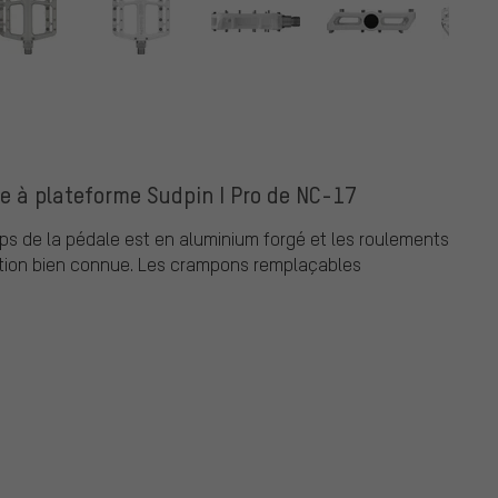
le à plateforme Sudpin I Pro de NC-17
ps de la pédale est en aluminium forgé et les roulements
nction bien connue. Les crampons remplaçables