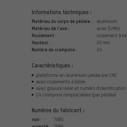
Informations techniques :
Matériau du corps de pédale :
aluminium
Matériau de l'axe :
acier (CrMo)
Roulement :
roulement à bil
Hauteur :
20 mm
Nombre de crampons :
24
Caractéristiques :
plateforme en aluminium usinée par CNC
avec roulements à billes
avec gravure laser et numéro d'identification
24 crampons remplaçables (par pédale)
Numéros du fabricant :
noir:
7085
argenté:
7086