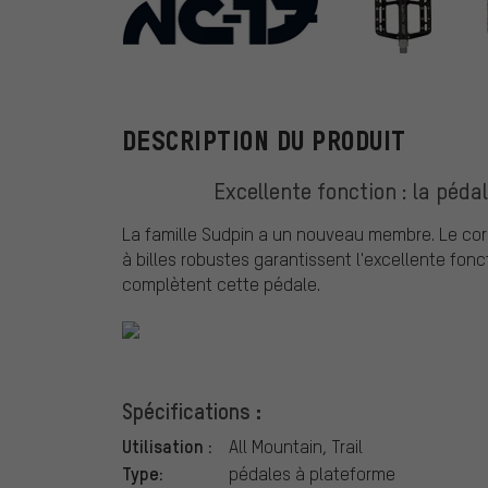
NC-17
DESCRIPTION DU PRODUIT
Excellente fonction : la péda
La famille Sudpin a un nouveau membre. Le cor
à billes robustes garantissent l'excellente fo
complètent cette pédale.
Spécifications :
Utilisation :
All Mountain, Trail
Type:
pédales à plateforme