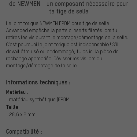
de NEWMEN - un composant nécessaire pour
ta tige de selle
Le joint torique NEWMEN EPDM pour tige de selle
Advanced empêche la perte d'inserts filetés lors tu
retires les vis durant le montage/démontage de la selle.
C'est pourquoi le joint torique est indispensable ! S'il
devait être usé ou endommagé, tu as ici la pièce de
rechange appropriée. Dévisser les vis lors du
montage/démontage de la selle
Informations techniques :
Matériau :
matériau synthétique (EPDM)
Taille:
28,6 x 2 mm
Compatibilité :