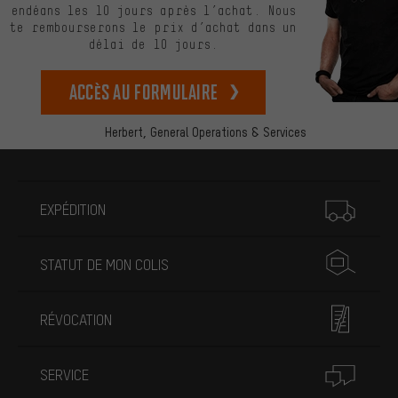
endéans les 10 jours après l’achat. Nous
te rembourserons le prix d’achat dans un
délai de 10 jours.
Accès au formulaire
Herbert,
General Operations & Services
Plus d'informations
EXPÉDITION
STATUT DE MON COLIS
RÉVOCATION
SERVICE