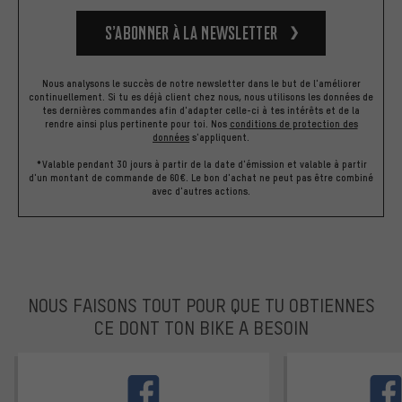
S’abonner à la newsletter
Nous analysons le succès de notre newsletter dans le but de l'améliorer
continuellement. Si tu es déjà client chez nous, nous utilisons les données de
tes dernières commandes afin d'adapter celle-ci à tes intérêts et de la
rendre ainsi plus pertinente pour toi.
Nos
conditions de protection des
données
s'appliquent.
*Valable pendant 30 jours à partir de la date d'émission et valable à partir
d'un montant de commande de 60€. Le bon d'achat ne peut pas être combiné
avec d'autres actions.
NOUS FAISONS TOUT POUR QUE TU OBTIENNES
CE DONT TON BIKE A BESOIN
facebook