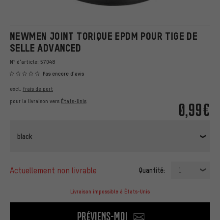
NEWMEN JOINT TORIQUE EPDM POUR TIGE DE
SELLE ADVANCED
N° d'article:
57048
Pas encore d'avis
excl.
frais de port
pour la livraison vers
États-Unis
0,99€
black
actuellement non livrable
Quantité:
1
Livraison impossible à États-Unis
Préviens-moi