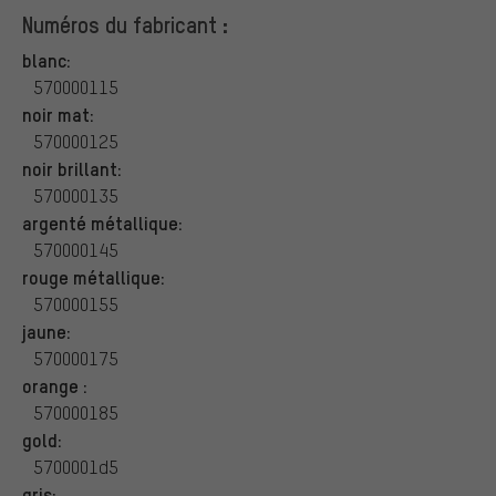
Numéros du fabricant :
blanc:
570000115
noir mat:
570000125
noir brillant:
570000135
argenté métallique:
570000145
rouge métallique:
570000155
jaune:
570000175
orange :
570000185
gold:
5700001d5
gris: