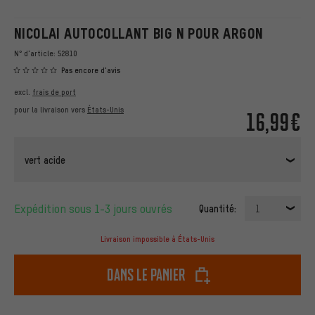
NICOLAI AUTOCOLLANT BIG N POUR ARGON
N° d'article:
52810
Pas encore d'avis
excl.
frais de port
pour la livraison vers
États-Unis
16,99€
vert acide
Expédition sous 1-3 jours ouvrés
Quantité:
1
Livraison impossible à États-Unis
dans le panier