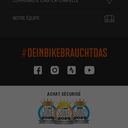
COMMUNAUTÉ D'AIX-LA-CHAPELLE
NOTRE ÉQUIPE
#DEINBIKEBRAUCHTDAS
ACHAT SÉCURISÉ