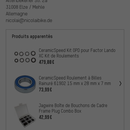
Altenbekener Str. 2a
31008 Elze / Mehle
Allemagne
nicolai@nicolaibike.de
Produits apparentés
CeramicSpeed Kit OPD pour Factor Lando
XC Kit de Roulements
479,00€
CeramicSpeed Roulement à Billes
Rainuré 61902 15 mm x 28 mm x 7 mm
73,99€
Jagwire Boîte de Bouchons de Cadre
Frame Plug Combo Box
42,99€