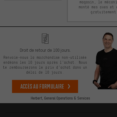
magasin, le mécan
monté mes axes et 
gratuitement
Droit de retour de 100 jours.
Renvoie-nous la marchandise non-utilisée
endéans les 10 jours après l’achat. Nous
te rembourserons le prix d’achat dans un
délai de 10 jours.
Accès au formulaire
Herbert,
General Operations & Services
Plus d'informations