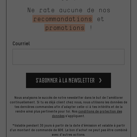
Ne rate aucune de nos
recommandations
et
promotions
!
Courriel
S’abonner à la newsletter
Nous analysons le succès de notre newsletter dans le but de l'améliorer
continuellement. Si tu es déjà client chez nous, nous utilisons les données de
tes dernières commandes afin d'adapter celle-ci à tes intérêts et de la
rendre ainsi plus pertinente pour toi.
Nos
conditions de protection des
données
s'appliquent.
*Valable pendant 30 jours à partir de la date d'émission et valable à partir
d'un montant de commande de 60€. Le bon d'achat ne peut pas être combiné
avec d'autres actions.