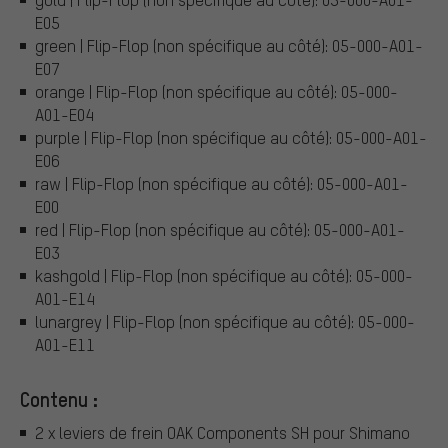
E05
green | Flip-Flop (non spécifique au côté): 05-000-A01-
E07
orange | Flip-Flop (non spécifique au côté): 05-000-
A01-E04
purple | Flip-Flop (non spécifique au côté): 05-000-A01-
E06
raw | Flip-Flop (non spécifique au côté): 05-000-A01-
E00
red | Flip-Flop (non spécifique au côté): 05-000-A01-
E03
kashgold | Flip-Flop (non spécifique au côté): 05-000-
A01-E14
lunargrey | Flip-Flop (non spécifique au côté): 05-000-
A01-E11
Contenu :
2 x leviers de frein OAK Components SH pour Shimano