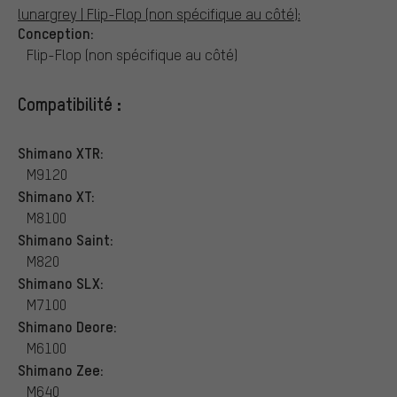
lunargrey | Flip-Flop (non spécifique au côté):
Conception:
Flip-Flop (non spécifique au côté)
Compatibilité :
Shimano XTR:
M9120
Shimano XT:
M8100
Shimano Saint:
M820
Shimano SLX:
M7100
Shimano Deore:
M6100
Shimano Zee:
M640