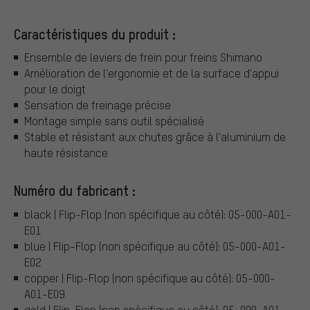
Caractéristiques du produit :
Ensemble de leviers de frein pour freins Shimano
Amélioration de l'ergonomie et de la surface d'appui
pour le doigt
Sensation de freinage précise
Montage simple sans outil spécialisé
Stable et résistant aux chutes grâce à l'aluminium de
haute résistance
Numéro du fabricant :
black | Flip-Flop (non spécifique au côté): 05-000-A01-
E01
blue | Flip-Flop (non spécifique au côté): 05-000-A01-
E02
copper | Flip-Flop (non spécifique au côté): 05-000-
A01-E09
gold | Flip-Flop (non spécifique au côté): 05-000-A01-