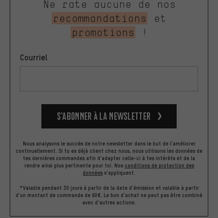
Ne rate aucune de nos
recommandations
et
promotions
!
Courriel
S’abonner à la newsletter
Nous analysons le succès de notre newsletter dans le but de l'améliorer
continuellement. Si tu es déjà client chez nous, nous utilisons les données de
tes dernières commandes afin d'adapter celle-ci à tes intérêts et de la
rendre ainsi plus pertinente pour toi.
Nos
conditions de protection des
données
s'appliquent.
*Valable pendant 30 jours à partir de la date d'émission et valable à partir
d'un montant de commande de 60€. Le bon d'achat ne peut pas être combiné
avec d'autres actions.