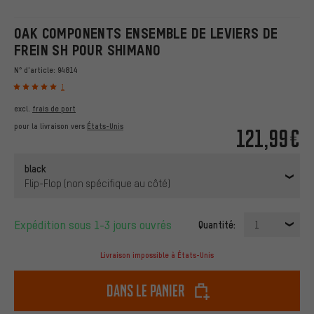
OAK COMPONENTS ENSEMBLE DE LEVIERS DE
FREIN SH POUR SHIMANO
N° d'article:
94814
1
excl.
frais de port
pour la livraison vers
États-Unis
121,99€
black
Flip-Flop (non spécifique au côté)
Expédition sous 1-3 jours ouvrés
Quantité:
1
Livraison impossible à États-Unis
dans le panier