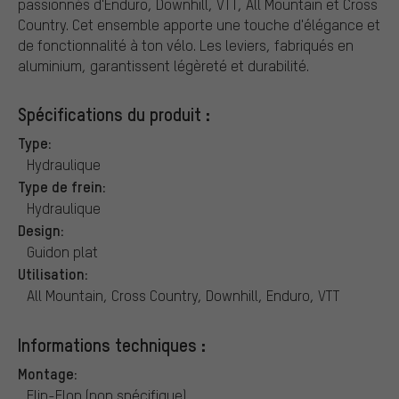
passionnés d'Enduro, Downhill, VTT, All Mountain et Cross
Country. Cet ensemble apporte une touche d'élégance et
de fonctionnalité à ton vélo. Les leviers, fabriqués en
aluminium, garantissent légèreté et durabilité.
Spécifications du produit :
Type:
Hydraulique
Type de frein:
Hydraulique
Design:
Guidon plat
Utilisation:
All Mountain, Cross Country, Downhill, Enduro, VTT
Informations techniques :
Montage:
Flip-Flop (non spécifique)