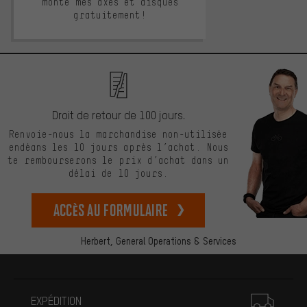
monté mes axes et disques
gratuitement!
Droit de retour de 100 jours.
Renvoie-nous la marchandise non-utilisée
endéans les 10 jours après l’achat. Nous
te rembourserons le prix d’achat dans un
délai de 10 jours.
Accès au formulaire
Herbert,
General Operations & Services
Plus d'informations
EXPÉDITION