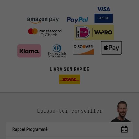
LIVRAISON RAPIDE
Des offres plus adaptées
Laisse-toi conseiller
Au lieu de pubs au hasard, nous afficherons des offres plus
pertinentes. Les cookies de marketing nous aident à identifier tes
Rappel Programmé
intérêts et à te présenter des offres et des conseils sur mesure.