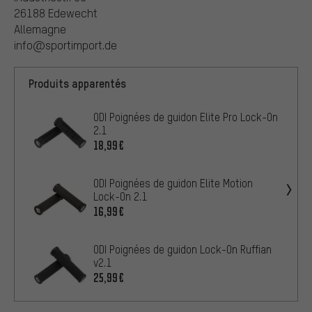
26188 Edewecht
Allemagne
info@sportimport.de
Produits apparentés
ODI Poignées de guidon Elite Pro Lock-On
2.1
18,99€
ODI Poignées de guidon Elite Motion
Lock-On 2.1
16,99€
ODI Poignées de guidon Lock-On Ruffian
v2.1
25,99€