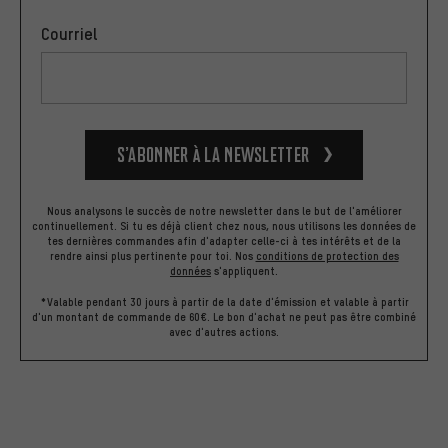
Courriel
S’abonner à la newsletter
Nous analysons le succès de notre newsletter dans le but de l'améliorer
continuellement. Si tu es déjà client chez nous, nous utilisons les données de
tes dernières commandes afin d'adapter celle-ci à tes intérêts et de la
rendre ainsi plus pertinente pour toi.
Nos
conditions de protection des
données
s'appliquent.
*Valable pendant 30 jours à partir de la date d'émission et valable à partir
d'un montant de commande de 60€. Le bon d'achat ne peut pas être combiné
avec d'autres actions.