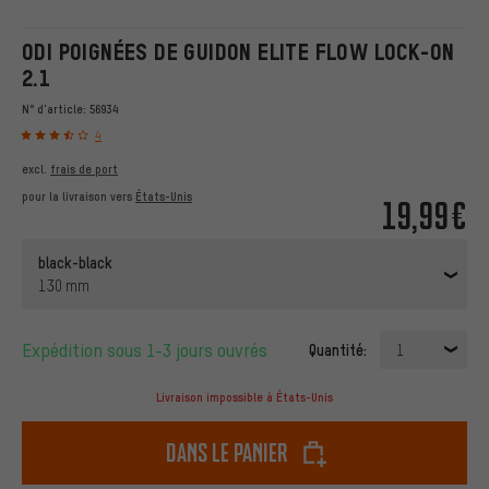
ODI POIGNÉES DE GUIDON ELITE FLOW LOCK-ON
2.1
N° d'article:
56934
4
excl.
frais de port
pour la livraison vers
États-Unis
19,99€
black-black
130 mm
Expédition sous 1-3 jours ouvrés
Quantité:
1
Livraison impossible à États-Unis
dans le panier