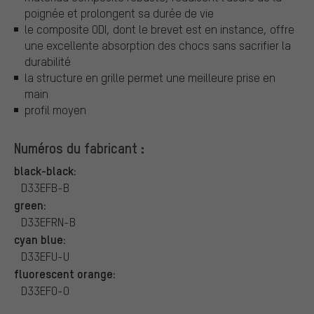
poignée et prolongent sa durée de vie
le composite ODI, dont le brevet est en instance, offre
une excellente absorption des chocs sans sacrifier la
durabilité
la structure en grille permet une meilleure prise en
main
profil moyen
Numéros du fabricant :
black-black:
D33EFB-B
green:
D33EFRN-B
cyan blue:
D33EFU-U
fluorescent orange:
D33EFO-O