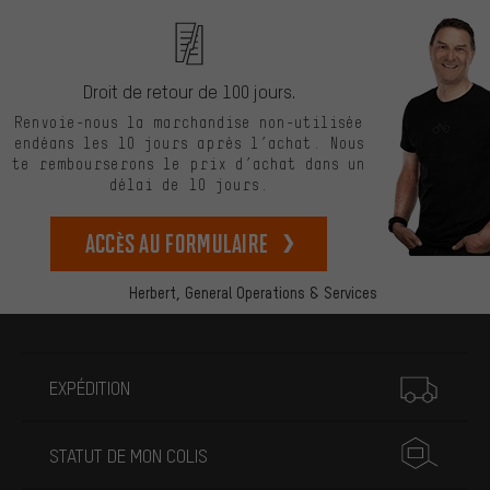
Droit de retour de 100 jours.
Renvoie-nous la marchandise non-utilisée
endéans les 10 jours après l’achat. Nous
te rembourserons le prix d’achat dans un
délai de 10 jours.
Accès au formulaire
Herbert,
General Operations & Services
Plus d'informations
EXPÉDITION
STATUT DE MON COLIS