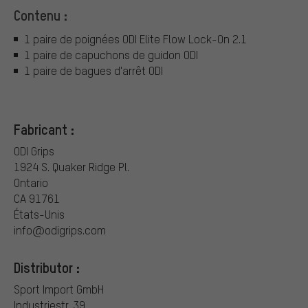
Contenu :
1 paire de poignées ODI Elite Flow Lock-On 2.1
1 paire de capuchons de guidon ODI
1 paire de bagues d'arrêt ODI
Fabricant :
ODI Grips
1924 S. Quaker Ridge Pl.
Ontario
CA 91761
États-Unis
info@odigrips.com
Distributor :
Sport Import GmbH
Industriestr. 39