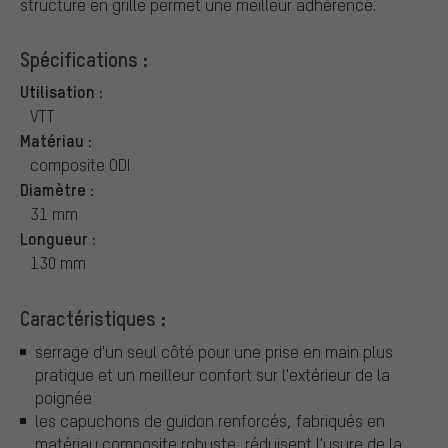
structure en grille permet une meilleur adhérence.
Spécifications :
Utilisation :
VTT
Matériau :
composite ODI
Diamètre :
31 mm
Longueur :
130 mm
Caractéristiques :
serrage d'un seul côté pour une prise en main plus
pratique et un meilleur confort sur l'extérieur de la
poignée
les capuchons de guidon renforcés, fabriqués en
matériau composite robuste, réduisent l'usure de la