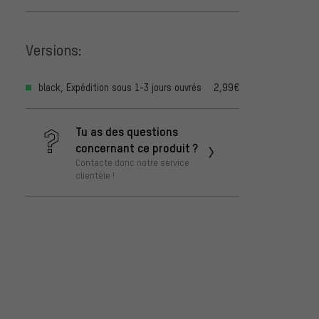
Versions:
black, Expédition sous 1-3 jours ouvrés
2,99€
Tu as des questions
concernant ce produit ?
Contacte donc notre service
clientèle !