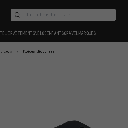
TELIER
VÊTEMENTS
VÉLOS
ENFANTS
GRAVEL
MARQUES
Paniers
Pièces détachées