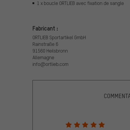
1 x boucle ORTLIEB avec fixation de sangle
Fabricant :
ORTLIEB Sportartikel GmbH
Rainstraße 6
91560 Heilsbronn
Allemagne
info@ortlieb.com
COMMENTA