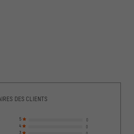
IRES DES CLIENTS
5
0
4
0
3
0