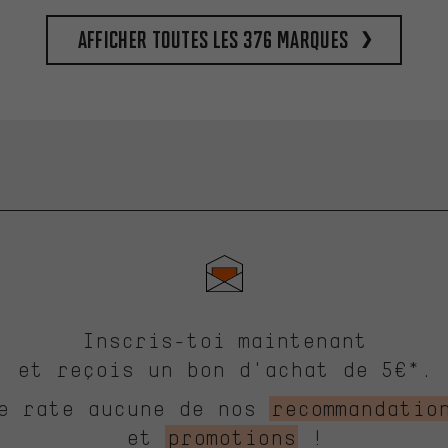
Afficher toutes les 376 marques
Inscris-toi maintenant
et reçois un bon d'achat de 5€*.
e rate aucune de nos
recommandatio
et
promotions
!