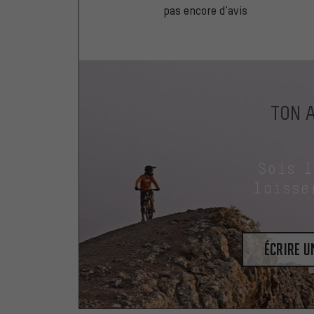
pas encore d'avis
TON 
Sois 
laisse
Écrire 