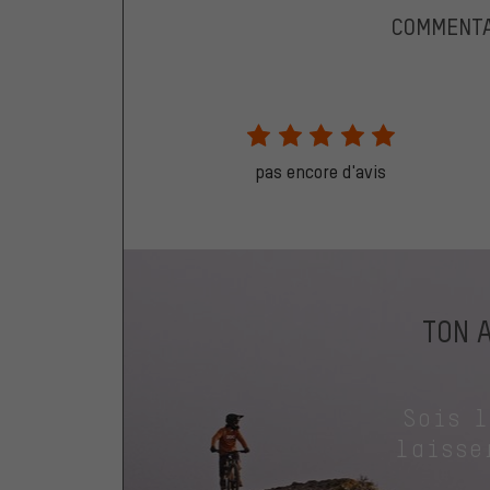
COMMENTA
pas encore d'avis
TON 
Sois 
laisse