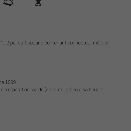
" ). 2 paires. Chacune contenant connecteur mâle et
 de 1999
une réparation rapide (en route) grâce à sa boucle