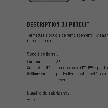
ORTLIEB
DESCRIPTION DU PRODUIT
Fermeture à boucle de remplacement (" Stealth
femelle, fendus.
Spécifications :
Largeur:
25 mm
Compatibilité :
tous les sacs ORTLIEB à partir
Utilisation :
particulièrement adapté pour 
fendue
Numéro du fabricant :
E117