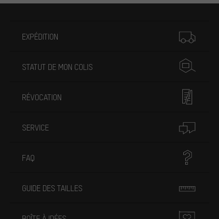
Plus d'informations
EXPÉDITION
STATUT DE MON COLIS
RÉVOCATION
SERVICE
FAQ
GUIDE DES TAILLES
BOÎTE À IDÉES