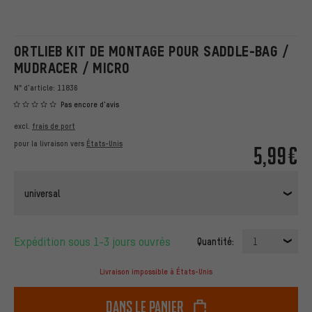
ORTLIEB KIT DE MONTAGE POUR SADDLE-BAG /
MUDRACER / MICRO
N° d'article:
11836
Pas encore d'avis
excl.
frais de port
pour la livraison vers
États-Unis
5,99€
universal
Expédition sous 1-3 jours ouvrés
Quantité:
1
Livraison impossible à États-Unis
dans le panier