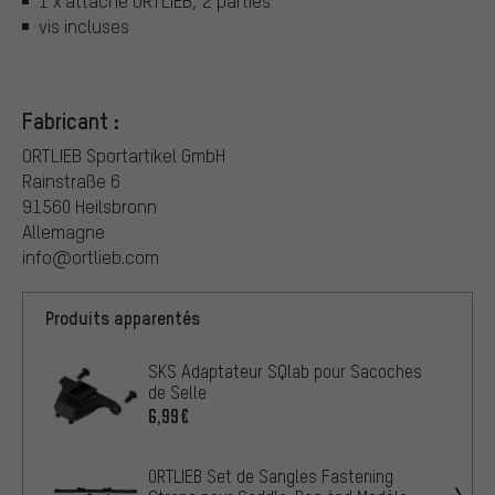
1 x attache ORTLIEB, 2 parties
vis incluses
Fabricant :
ORTLIEB Sportartikel GmbH
Rainstraße 6
91560 Heilsbronn
Allemagne
info@ortlieb.com
Produits apparentés
SKS Adaptateur SQlab pour Sacoches
de Selle
6,99€
ORTLIEB Set de Sangles Fastening