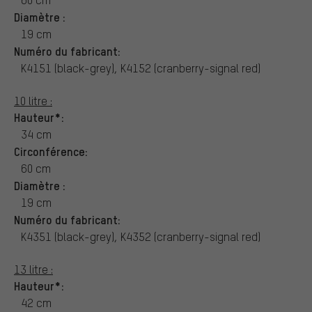
Diamètre :
19 cm
Numéro du fabricant:
K4151 (black-grey), K4152 (cranberry-signal red)
10 litre :
Hauteur*:
34 cm
Circonférence:
60 cm
Diamètre :
19 cm
Numéro du fabricant:
K4351 (black-grey), K4352 (cranberry-signal red)
13 litre :
Hauteur*:
42 cm