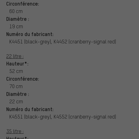
Circonférence:
60 cm
Diamètre :
19 cm
Numéro du fabricant:
K4451 (black-grey), K4452 (cranberry-signal red)
22 litre :
Hauteur*:
52 cm
Circonférence:
70 cm
Diamètre :
22 cm
Numéro du fabricant:
K4551 (black-grey), K4552 (cranberry-signal red)
35 litre :
Hauteur*: