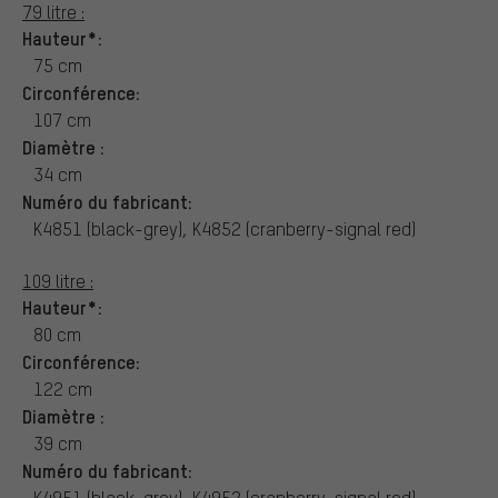
79 litre :
Hauteur*:
75 cm
Circonférence:
107 cm
Diamètre :
34 cm
Numéro du fabricant:
K4851 (black-grey), K4852 (cranberry-signal red)
109 litre :
Hauteur*:
80 cm
Circonférence:
122 cm
Diamètre :
39 cm
Numéro du fabricant:
K4951 (black-grey), K4952 (cranberry-signal red)