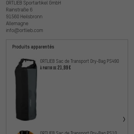
ORTLIEB Sportartikel GmbH
Rainstraße 6
91560 Heilsbronn
Allemagne
info@ortlieb.com
Produits apparentés
ORTLIEB Sac de Transport Dry-Bag PS490
21,99€
À PARTIR DE
ORTLIEB Sac de Transport Dry-Bag PS10