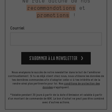
Ne rate aucune de nos
recommandations
et
promotions
!
Courriel
S’abonner à la newsletter
Nous analysons le succès de notre newsletter dans le but de l'améliorer
continuellement. Si tu es déjà client chez nous, nous utilisons les données de
tes dernières commandes afin d'adapter celle-ci à tes intérêts et de la
rendre ainsi plus pertinente pour toi.
Nos
conditions de protection des
données
s'appliquent.
*Valable pendant 30 jours à partir de la date d'émission et valable à partir
d'un montant de commande de 60€. Le bon d'achat ne peut pas être combiné
avec d'autres actions.