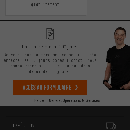
gratuitement!
Droit de retour de 100 jours.
Renvoie-nous la marchandise non-utilisée
endéans les 10 jours après l’achat. Nous
te rembourserons le prix d’achat dans un
délai de 10 jours.
Accès au formulaire
Herbert,
General Operations & Services
Plus d'informations
EXPÉDITION