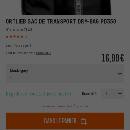
ORTLIEB SAC DE TRANSPORT DRY-BAG PD350
N° d'article:
75128
4
excl.
frais de port
pour la livraison vers
États-Unis
16,99€
black-grey
5000
Expédition sous 1-3 jours ouvrés
Quantité:
1
Livraison impossible à États-Unis
dans le panier