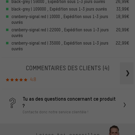
black-grey | 59000 , Expédition sous 1-3 jours ouvrés
26,99€
black-grey | 109000 , Expédition sous 1-3 jours ouvrés
33,99€
cranberry-signal red | 10000 , Expédition sous 1-3 jours
18,99€
ouvrés
cranberry-signal red | 22000 , Expédition sous 1-3 jours
20,99€
ouvrés
cranberry-signal red | 35000 , Expédition sous 1-3 jours
22,99€
ouvrés
COMMENTAIRES DES CLIENTS
(4)
4.8
Tu as des questions concernant ce produit
?
Contacte donc notre service clientèle !
Laisse-toi conseiller