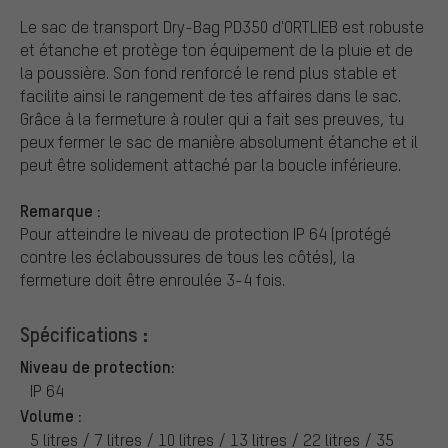
Le sac de transport Dry-Bag PD350 d'ORTLIEB est robuste
et étanche et protège ton équipement de la pluie et de
la poussière. Son fond renforcé le rend plus stable et
facilite ainsi le rangement de tes affaires dans le sac.
Grâce à la fermeture à rouler qui a fait ses preuves, tu
peux fermer le sac de manière absolument étanche et il
peut être solidement attaché par la boucle inférieure.
Remarque :
Pour atteindre le niveau de protection IP 64 (protégé
contre les éclaboussures de tous les côtés), la
fermeture doit être enroulée 3-4 fois.
Spécifications :
Niveau de protection:
IP 64
Volume :
5 litres / 7 litres / 10 litres / 13 litres / 22 litres / 35