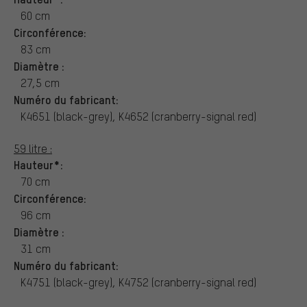
60 cm
Circonférence:
83 cm
Diamètre :
27,5 cm
Numéro du fabricant:
K4651 (black-grey), K4652 (cranberry-signal red)
59 litre :
Hauteur*:
70 cm
Circonférence:
96 cm
Diamètre :
31 cm
Numéro du fabricant:
K4751 (black-grey), K4752 (cranberry-signal red)