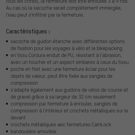
tous les côtés), la fermeture doit être enroulée 3 à 4 fois.
Au cas où la sacoche serait complètement immergée,
l'eau peut s'infiltrer par la fermeture.
Caractéristiques :
sacoche de guidon étanche avec différentes options
de fixation pour les voyages à vélo et le bikepacking
en tissu Cordura enduit de PU, résistant à l'abrasion,
avec un toucher et un aspect similaires à ceux du tissu
poche en filet avec une fermeture éclair pour les
objets de valeur, peut être fixée aux sangles de
compression
s'adapte également aux guidons de vélos de course et
de gravel grâce à sa largeur de 32 cm seulement
compression par fermeture à enrouler, sangles de
compression à l'intérieur et crochets métalliques sur le
devant
crochets métalliques aec fermetures CamLock
bandoulière amovible