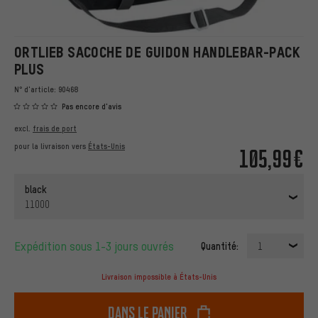
ORTLIEB SACOCHE DE GUIDON HANDLEBAR-PACK
PLUS
N° d'article:
90468
Pas encore d'avis
excl.
frais de port
pour la livraison vers
États-Unis
105,99€
black
11000
Expédition sous 1-3 jours ouvrés
Quantité:
1
Livraison impossible à États-Unis
dans le panier