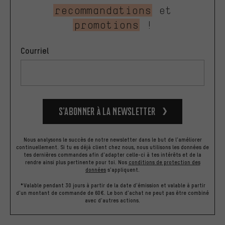
recommandations
et
promotions
!
Courriel
S’abonner à la newsletter
Nous analysons le succès de notre newsletter dans le but de l'améliorer
continuellement. Si tu es déjà client chez nous, nous utilisons les données de
tes dernières commandes afin d'adapter celle-ci à tes intérêts et de la
rendre ainsi plus pertinente pour toi.
Nos
conditions de protection des
données
s'appliquent.
*Valable pendant 30 jours à partir de la date d'émission et valable à partir
d'un montant de commande de 60€. Le bon d'achat ne peut pas être combiné
avec d'autres actions.