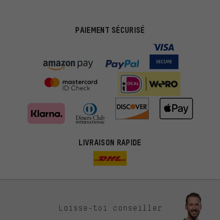
PAIEMENT SÉCURISÉ
LIVRAISON RAPIDE
Des offres plus adaptées
Laisse-toi conseiller