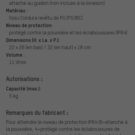
attache au guidon (non incluse à la livraison)
Matériau :
tissu Cordura revêtu de PU (PS36C)
Niveau de protection:
protégé contre la poussière et les éclaboussures (IP64)
Dimensions (H. x La. x P.):
22 x 26 (en bas) / 32 (en haut) x 18 cm
Volume :
11 litres
Autorisations :
Capacité (max.):
5 kg
Remarques du fabricant :
Pour atteindre le niveau de protection IP64 (6=étanche à
la poussière, 4=protégé contre les éclaboussures de