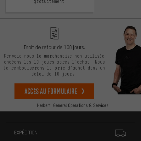
gratuitement!
Droit de retour de 100 jours.
Renvoie-nous la marchandise non-utilisée
endéans les 10 jours après l’achat. Nous
te rembourserons le prix d’achat dans un
délai de 10 jours.
Accès au formulaire
Herbert,
General Operations & Services
Plus d'informations
EXPÉDITION