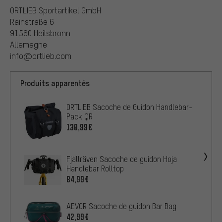
ORTLIEB Sportartikel GmbH
Rainstraße 6
91560 Heilsbronn
Allemagne
info@ortlieb.com
Produits apparentés
ORTLIEB Sacoche de Guidon Handlebar-
Pack QR
130,99€
Fjällräven Sacoche de guidon Hoja
Handlebar Rolltop
84,99€
AEVOR Sacoche de guidon Bar Bag
42,99€