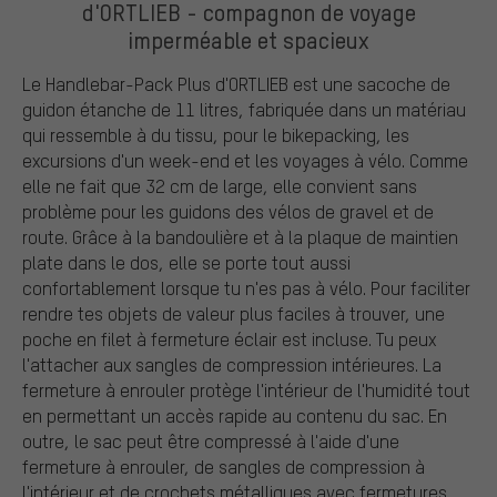
d'ORTLIEB - compagnon de voyage
imperméable et spacieux
Le Handlebar-Pack Plus d'ORTLIEB est une sacoche de
guidon étanche de 11 litres, fabriquée dans un matériau
qui ressemble à du tissu, pour le bikepacking, les
excursions d'un week-end et les voyages à vélo. Comme
elle ne fait que 32 cm de large, elle convient sans
problème pour les guidons des vélos de gravel et de
route. Grâce à la bandoulière et à la plaque de maintien
plate dans le dos, elle se porte tout aussi
confortablement lorsque tu n'es pas à vélo. Pour faciliter
rendre tes objets de valeur plus faciles à trouver, une
poche en filet à fermeture éclair est incluse. Tu peux
l'attacher aux sangles de compression intérieures. La
fermeture à enrouler protège l'intérieur de l'humidité tout
en permettant un accès rapide au contenu du sac. En
outre, le sac peut être compressé à l'aide d'une
fermeture à enrouler, de sangles de compression à
l'intérieur et de crochets métalliques avec fermetures