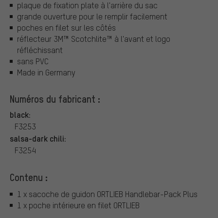
plaque de fixation plate à l'arrière du sac
grande ouverture pour le remplir facilement
poches en filet sur les côtés
réflecteur 3M™ Scotchlite™ à l'avant et logo
réfléchissant
sans PVC
Made in Germany
Numéros du fabricant :
black:
F3253
salsa-dark chili:
F3254
Contenu :
1 x sacoche de guidon ORTLIEB Handlebar-Pack Plus
1 x poche intérieure en filet ORTLIEB