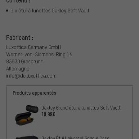
1 x étui à lunettes Oakley Soft Vault
Fabricant :
Luxottica Germany GmbH
Werner-von-Siemens-Ring 14
85630 Grasbrunn
Allemagne
info@de.luxottica.com
Produits apparentés
Oakley Grand étui à lunettes Soft Vault
19,99€
Oakley Étui Universal Goggle Case