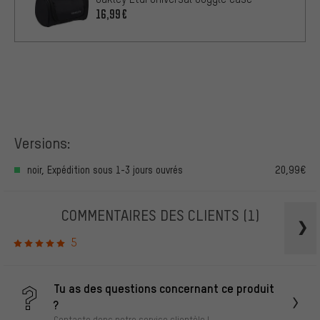
16,99€
Versions:
noir, Expédition sous 1-3 jours ouvrés
20,99€
COMMENTAIRES DES CLIENTS
(1)
5
Tu as des questions concernant ce produit
?
Contacte donc notre service clientèle !