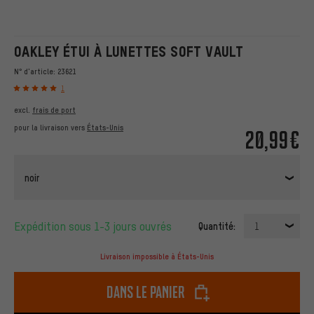
OAKLEY ÉTUI À LUNETTES SOFT VAULT
N° d'article:
23621
1
excl.
frais de port
pour la livraison vers
États-Unis
20,99€
noir
Expédition sous 1-3 jours ouvrés
Quantité:
1
Livraison impossible à États-Unis
dans le panier