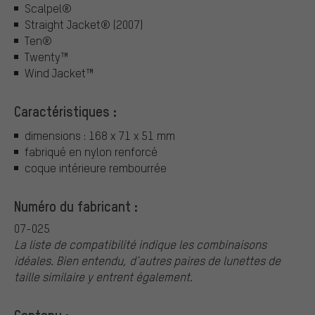
Scalpel®
Straight Jacket® (2007)
Ten®
Twenty™
Wind Jacket™
Caractéristiques :
dimensions : 168 x 71 x 51 mm
fabriqué en nylon renforcé
coque intérieure rembourrée
Numéro du fabricant :
07-025
La liste de compatibilité indique les combinaisons
idéales. Bien entendu, d'autres paires de lunettes de
taille similaire y entrent également.
Contenu :