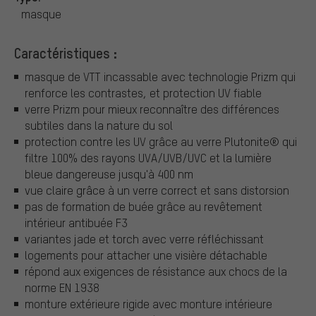
masque
Caractéristiques :
masque de VTT incassable avec technologie Prizm qui
renforce les contrastes, et protection UV fiable
verre Prizm pour mieux reconnaître des différences
subtiles dans la nature du sol
protection contre les UV grâce au verre Plutonite® qui
filtre 100% des rayons UVA/UVB/UVC et la lumière
bleue dangereuse jusqu'à 400 nm
vue claire grâce à un verre correct et sans distorsion
pas de formation de buée grâce au revêtement
intérieur antibuée F3
variantes jade et torch avec verre réfléchissant
logements pour attacher une visière détachable
répond aux exigences de résistance aux chocs de la
norme EN 1938
monture extérieure rigide avec monture intérieure