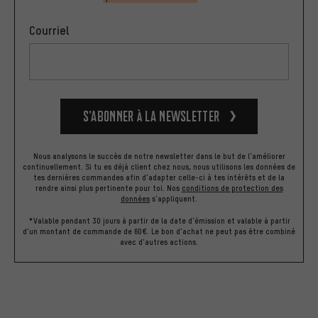
Courriel
S’abonner à la newsletter
Nous analysons le succès de notre newsletter dans le but de l'améliorer
continuellement. Si tu es déjà client chez nous, nous utilisons les données de
tes dernières commandes afin d'adapter celle-ci à tes intérêts et de la
rendre ainsi plus pertinente pour toi.
Nos
conditions de protection des
données
s'appliquent.
*Valable pendant 30 jours à partir de la date d'émission et valable à partir
d'un montant de commande de 60€. Le bon d'achat ne peut pas être combiné
avec d'autres actions.