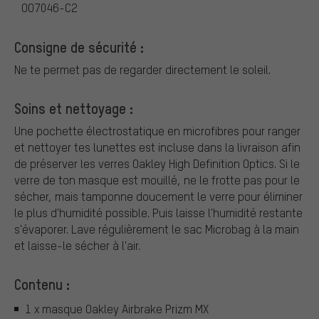
OO7046-C2
Consigne de sécurité :
Ne te permet pas de regarder directement le soleil.
Soins et nettoyage :
Une pochette électrostatique en microfibres pour ranger
et nettoyer tes lunettes est incluse dans la livraison afin
de préserver les verres Oakley High Definition Optics. Si le
verre de ton masque est mouillé, ne le frotte pas pour le
sécher, mais tamponne doucement le verre pour éliminer
le plus d'humidité possible. Puis laisse l'humidité restante
s'évaporer. Lave régulièrement le sac Microbag à la main
et laisse-le sécher à l'air.
Contenu :
1 x masque Oakley Airbrake Prizm MX