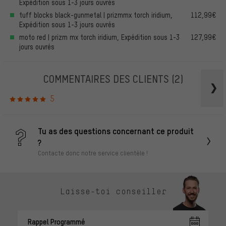
Expédition sous 1-3 jours ouvrés
tuff blocks black-gunmetal | prizmmx torch iridium,
112,99€
Expédition sous 1-3 jours ouvrés
moto red | prizm mx torch iridium, Expédition sous 1-3
127,99€
jours ouvrés
COMMENTAIRES DES CLIENTS
(2)
5
Tu as des questions concernant ce produit
?
Contacte donc notre service clientèle !
Laisse-toi conseiller
Rappel Programmé