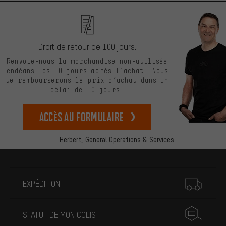
Droit de retour de 100 jours.
Renvoie-nous la marchandise non-utilisée
endéans les 10 jours après l’achat. Nous
te rembourserons le prix d’achat dans un
délai de 10 jours.
Accès au formulaire
Herbert,
General Operations & Services
Plus d'informations
EXPÉDITION
STATUT DE MON COLIS