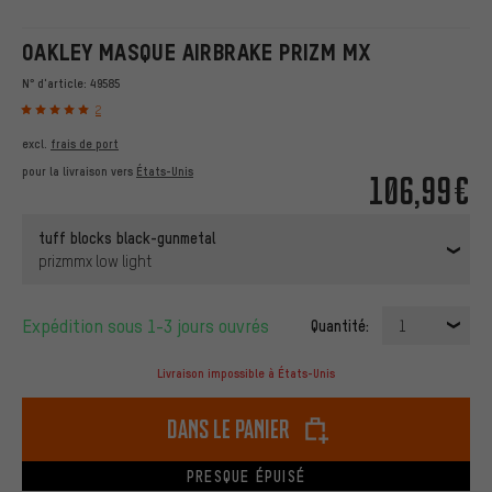
OAKLEY MASQUE AIRBRAKE PRIZM MX
N° d'article:
49585
2
excl.
frais de port
pour la livraison vers
États-Unis
106,99€
tuff blocks black-gunmetal
prizmmx low light
Expédition sous 1-3 jours ouvrés
Quantité:
1
Livraison impossible à États-Unis
dans le panier
PRESQUE ÉPUISÉ