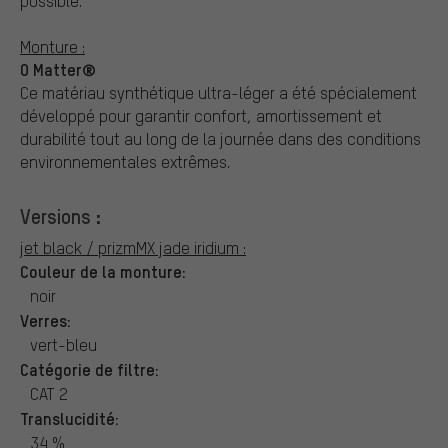
possible.
Monture :
O Matter®
Ce matériau synthétique ultra-léger a été spécialement
développé pour garantir confort, amortissement et
durabilité tout au long de la journée dans des conditions
environnementales extrêmes.
Versions :
jet black / prizmMX jade iridium :
Couleur de la monture:
noir
Verres:
vert-bleu
Catégorie de filtre:
CAT 2
Translucidité:
34 %