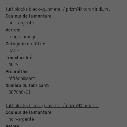
tuff blocks black-gunmetal / prizmMX torch iridium :
Couleur de la monture:
noir-argenté
Verres:
rouge-orange
Catégorie de filtre:
CAT 2
Translucidité:
40 %
Propriétés:
réfléchissant
Numéro du fabricant:
OO7046-C1
tuff blocks black-gunmetal / prizmMX bronze :
Couleur de la monture:
noir-argenté
Verres: