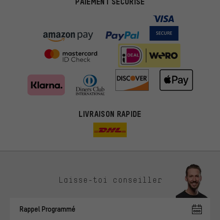
PAIEMENT SÉCURISÉ
LIVRAISON RAPIDE
Des offres plus adaptées
Laisse-toi conseiller
Au lieu de pubs au hasard, nous afficherons des offres plus
pertinentes. Les cookies de marketing nous aident à identifier tes
Rappel Programmé
intérêts et à te présenter des offres et des conseils sur mesure.