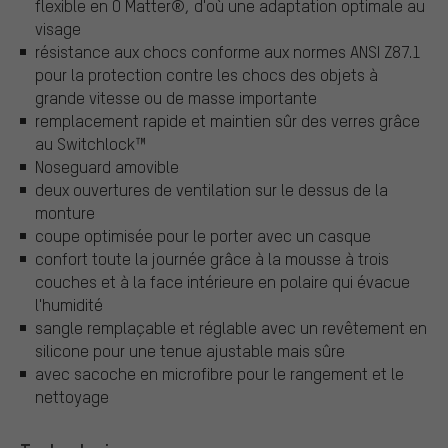
flexible en O Matter®, d'où une adaptation optimale au
visage
résistance aux chocs conforme aux normes ANSI Z87.1
pour la protection contre les chocs des objets à
grande vitesse ou de masse importante
remplacement rapide et maintien sûr des verres grâce
au Switchlock™
Noseguard amovible
deux ouvertures de ventilation sur le dessus de la
monture
coupe optimisée pour le porter avec un casque
confort toute la journée grâce à la mousse à trois
couches et à la face intérieure en polaire qui évacue
l'humidité
sangle remplaçable et réglable avec un revêtement en
silicone pour une tenue ajustable mais sûre
avec sacoche en microfibre pour le rangement et le
nettoyage