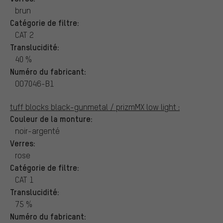
brun
Catégorie de filtre:
CAT 2
Translucidité:
40 %
Numéro du fabricant:
OO7046-B1
tuff blocks black-gunmetal / prizmMX low light :
Couleur de la monture:
noir-argenté
Verres:
rose
Catégorie de filtre:
CAT 1
Translucidité:
75 %
Numéro du fabricant: