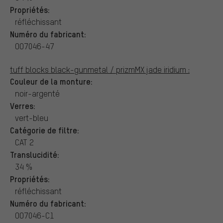
Propriétés:
réfléchissant
Numéro du fabricant:
OO7046-47
tuff blocks black-gunmetal / prizmMX jade iridium :
Couleur de la monture:
noir-argenté
Verres:
vert-bleu
Catégorie de filtre:
CAT 2
Translucidité:
34 %
Propriétés:
réfléchissant
Numéro du fabricant:
OO7046-C1