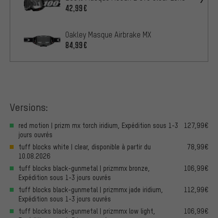
42,99€
Oakley Masque Airbrake MX
84,99€
Versions:
red motion | prizm mx torch iridium, Expédition sous 1-3
127,99€
jours ouvrés
tuff blocks white | clear, disponible à partir du
78,99€
10.08.2026
tuff blocks black-gunmetal | prizmmx bronze,
106,99€
Expédition sous 1-3 jours ouvrés
tuff blocks black-gunmetal | prizmmx jade iridium,
112,99€
Expédition sous 1-3 jours ouvrés
tuff blocks black-gunmetal | prizmmx low light,
106,99€