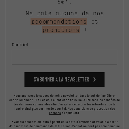
5€*.
Ne rate aucune de nos
recommandations
et
promotions
!
Courriel
S’abonner à la newsletter
Nous analysons le succès de notre newsletter dans le but de l'améliorer
continuellement. Si tu es déjà client chez nous, nous utilisons les données de
tes dernières commandes afin d'adapter celle-ci à tes intérêts et de la
rendre ainsi plus pertinente pour toi.
Nos
conditions de protection des
données
s'appliquent.
*Valable pendant 30 jours à partir de la date d'émission et valable à partir
d'un montant de commande de 60€. Le bon d'achat ne peut pas être combiné