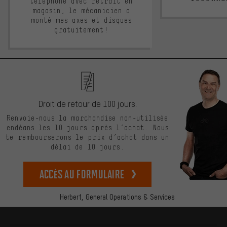
téléphone avec retrait en
magasin, le mécanicien a
monté mes axes et disques
gratuitement!
Droit de retour de 100 jours.
Renvoie-nous la marchandise non-utilisée
endéans les 10 jours après l’achat. Nous
te rembourserons le prix d’achat dans un
délai de 10 jours.
Accès au formulaire
Herbert,
General Operations & Services