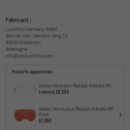
Fabricant :
Luxottica Germany GmbH
Werner-von-Siemens-Ring 14
85630 Grasbrunn
Allemagne
info@de.luxottica.com
Produits apparentés
Oakley Verre pour Masque Airbrake MX
20,99€
À PARTIR DE
Oakley Verres pour Masque Airbrake MX
Prizm
52,99€