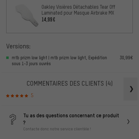
Oakley Visières Détachables Tear Off
Laminated pour Masque Airbrake MX
14,99€
Versions:
mtb prizm low light | mtb prizm low light, Expédition
30,99€
sous 1-3 jours ouvrés
COMMENTAIRES DES CLIENTS
(4)
5
Tu as des questions concernant ce produit
?
Contacte donc notre service clientèle !