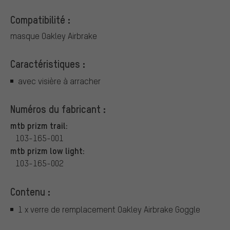
Compatibilité :
masque Oakley Airbrake
Caractéristiques :
avec visière à arracher
Numéros du fabricant :
mtb prizm trail:
103-165-001
mtb prizm low light:
103-165-002
Contenu :
1 x verre de remplacement Oakley Airbrake Goggle