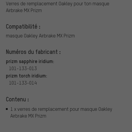
Verres de remplacement Oakley pour ton masque
Airbrake MX Prizm
Compatibilité :
masque Oakley Airbrake MX Prizm
Numéros du fabricant :
prizm sapphire iridium:
101-133-013
prizm torch iridium:
101-133-014
Contenu :
1 x verres de remplacement pour masque Oakley
Airbrake MX Prizm