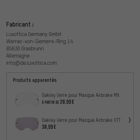
Fabricant :
Luxottica Germany GmbH
Werner-von-Siemens-Ring 14
85630 Grasbrunn
Allemagne
info@de.luxottica.com
Produits apparentés
Oakley Verre pour Masque Airbrake MX
20,99€
À PARTIR DE
Oakley Verre pour Masque Airbrake VTT
30,99€