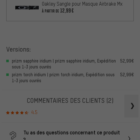
Oakley Sangle pour Masque Airbrake Mx
12,99€
À PARTIR DE
Versions:
prizm sapphire iridium | prizm sapphire iridium, Expédition
52,99€
sous 1-3 jours ouvrés
prizm torch iridium | prizm torch iridium, Expédition sous
52,99€
1-3 jours ouvrés
COMMENTAIRES DES CLIENTS
(2)
4.5
Tu as des questions concernant ce produit
?