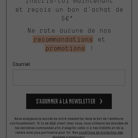
Inscris-toi maintenant
et reçois un bon d'achat de
5€*.
Ne rate aucune de nos
recommandations
et
promotions
!
Courriel
S’abonner à la newsletter
Nous analysons le succès de notre newsletter dans le but de l'améliorer
continuellement. Si tu es déjà client chez nous, nous utilisons les données de
tes dernières commandes afin d'adapter celle-ci à tes intérêts et de la
rendre ainsi plus pertinente pour toi.
Nos
conditions de protection des
données
s'appliquent.