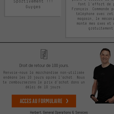
Sportivement !!!
font l'effort de 
Guyges
Français. Commande p
téléphone avec ret
magasin, le mécan
monté mes axes et 
gratuitement
Droit de retour de 100 jours.
Renvoie-nous la marchandise non-utilisée
endéans les 10 jours après l’achat. Nous
te rembourserons le prix d’achat dans un
délai de 10 jours.
Accès au formulaire
Herbert,
General Operations & Services