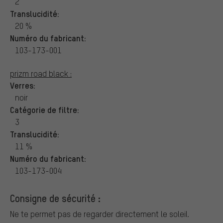
2
Translucidité:
20 %
Numéro du fabricant:
103-173-001
prizm road black :
Verres:
noir
Catégorie de filtre:
3
Translucidité:
11 %
Numéro du fabricant:
103-173-004
Consigne de sécurité :
Ne te permet pas de regarder directement le soleil.