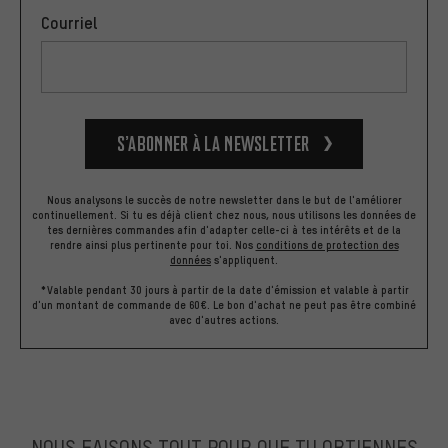
Courriel
S’abonner à la newsletter
Nous analysons le succès de notre newsletter dans le but de l'améliorer
continuellement. Si tu es déjà client chez nous, nous utilisons les données de
tes dernières commandes afin d'adapter celle-ci à tes intérêts et de la
rendre ainsi plus pertinente pour toi.
Nos
conditions de protection des
données
s'appliquent.
*Valable pendant 30 jours à partir de la date d'émission et valable à partir
d'un montant de commande de 60€. Le bon d'achat ne peut pas être combiné
avec d'autres actions.
NOUS FAISONS TOUT POUR QUE TU OBTIENNES