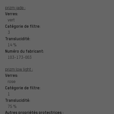
prizm jade :
Verres:
vert
Catégorie de filtre:
3
Translucidité:
14 %
Numéro du fabricant:
103-173-003
prizm low light :
Verres:
rose
Catégorie de filtre:
1
Translucidité:
75 %
Autres propriétés protectrices :