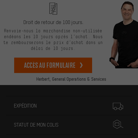
Droit de retour de 100 jours.
Renvoie-nous la marchandise non-utilisée
endéans les 10 jours après l’achat. Nous
te rembourserons le prix d’achat dans un
délai de 10 jours.
Accès au formulaire
Herbert,
General Operations & Services
Plus d'informations
EXPÉDITION
STATUT DE MON COLIS