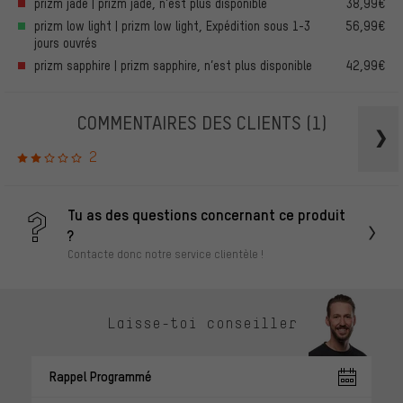
prizm jade | prizm jade, n’est plus disponible
38,99€
prizm low light | prizm low light, Expédition sous 1-3
56,99€
jours ouvrés
prizm sapphire | prizm sapphire, n’est plus disponible
42,99€
COMMENTAIRES DES CLIENTS
(1)
2
Tu as des questions concernant ce produit
?
Contacte donc notre service clientèle !
Laisse-toi conseiller
Rappel Programmé