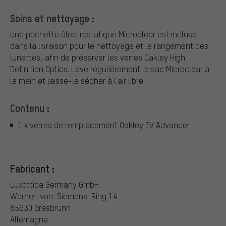
Soins et nettoyage :
Une pochette électrostatique Microclear est incluse
dans la livraison pour le nettoyage et le rangement des
lunettes, afin de préserver les verres Oakley High
Definition Optics. Lave régulièrement le sac Microclear à
la main et laisse-le sécher à l'air libre.
Contenu :
1 x verres de remplacement Oakley EV Advancer
Fabricant :
Luxottica Germany GmbH
Werner-von-Siemens-Ring 14
85630 Grasbrunn
Allemagne