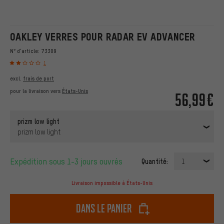
OAKLEY VERRES POUR RADAR EV ADVANCER
N° d'article:
73309
1
excl.
frais de port
pour la livraison vers
États-Unis
56,99€
prizm low light
prizm low light
Expédition sous 1-3 jours ouvrés
Quantité:
1
Livraison impossible à États-Unis
dans le panier