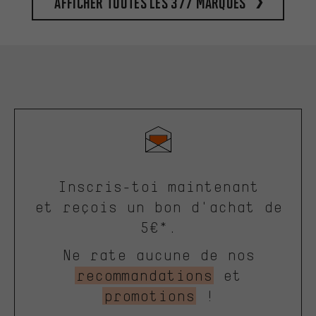
Afficher toutes les 377 marques
Inscris-toi maintenant
et reçois un bon d'achat de
5€*.
Ne rate aucune de nos
recommandations
et
promotions
!