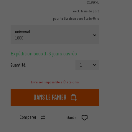
25,99€/L
excl.
frais de port
pour la livraison vers
États-Unis
universal
1000
Expédition sous 1-3 jours ouvrés
Quantité:
1
Livraison impossible à États-Unis
dans le panier
Comparer
Garder