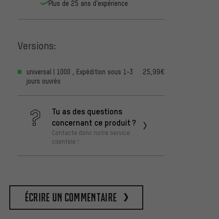
Plus de 25 ans d'expérience
Versions:
universal | 1000 , Expédition sous 1-3
25,99€
jours ouvrés
Tu as des questions
concernant ce produit ?
Contacte donc notre service
clientèle !
Écrire un commentaire