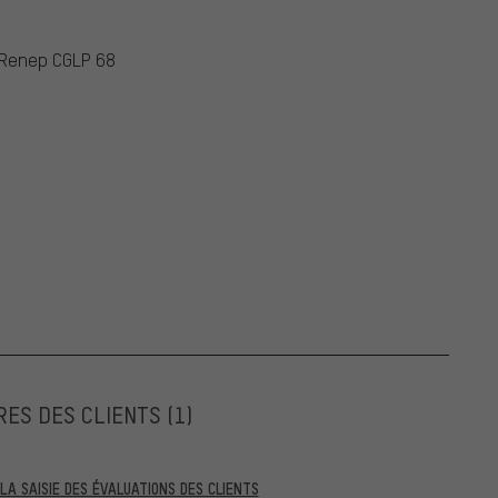
S Renep CGLP 68
RES DES CLIENTS
(1)
A SAISIE DES ÉVALUATIONS DES CLIENTS