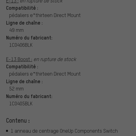
E-13 :
en rupture de stock
Compatibilité :
pédaliers e*thirteen Direct Mount
Ligne de chaîne :
49 mm
Numéro du fabricant:
1C0406BLK
E-13 Boost :
en rupture de stock
Compatibilité :
pédaliers e*thirteen Direct Mount
Ligne de chaîne :
52 mm
Numéro du fabricant:
1C0405BLK
Contenu :
1 anneau de centrage OneUp Components Switch