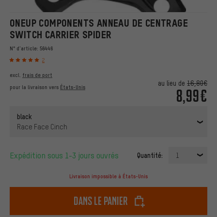
ONEUP COMPONENTS ANNEAU DE CENTRAGE
SWITCH CARRIER SPIDER
N° d'article:
56446
2
excl.
frais de port
au lieu de
16,80€
pour la livraison vers
États-Unis
8,99€
black
Race Face Cinch
Expédition sous 1-3 jours ouvrés
Quantité:
1
Livraison impossible à États-Unis
dans le panier