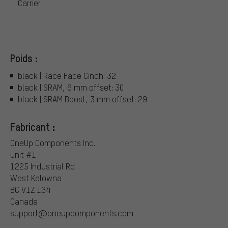
Carrier
Poids :
black | Race Face Cinch: 32
black | SRAM, 6 mm offset: 30
black | SRAM Boost, 3 mm offset: 29
Fabricant :
OneUp Components Inc.
Unit #1
1225 Industrial Rd
West Kelowna
BC V1Z 1G4
Canada
support@oneupcomponents.com