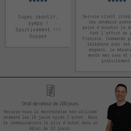
Super réactif,
Service client irrép
les vendeurs pren
sympa !
peine d'écouter la d
Sportivement !!!
font l'effort de 
Guyges
Français. Commande p
téléphone avec ret
magasin, le mécan
monté mes axes et 
gratuitement
Droit de retour de 100 jours.
Renvoie-nous la marchandise non-utilisée
endéans les 10 jours après l’achat. Nous
te rembourserons le prix d’achat dans un
délai de 10 jours.