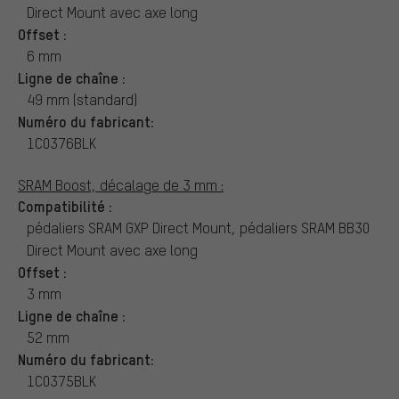
Direct Mount avec axe long
Offset :
6 mm
Ligne de chaîne :
49 mm (standard)
Numéro du fabricant:
1C0376BLK
SRAM Boost, décalage de 3 mm :
Compatibilité :
pédaliers SRAM GXP Direct Mount, pédaliers SRAM BB30
Direct Mount avec axe long
Offset :
3 mm
Ligne de chaîne :
52 mm
Numéro du fabricant:
1C0375BLK