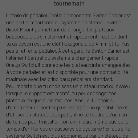
tournemain
L'étoile de pédalier OneUp Components Switch Carrier est
une partie importante du système de plateau Switch
Direct Mount permettant de changer les plateaux
beaucoup plus simplement et rapidement. Tout ce dont
tu as besoin est une clef hexagonale de 4 mm et tu n'as
pas à retirer le pédalier. À cet égard, le Switch Carrier est
l'élément central du système à changement rapide
OneUp Switch. Il connecte les plateaux interchangeables
à votre pédalier et est disponible pour une compatibilité
maximale avec les principaux pédaliers standard.
Peu importe que tu choisisses un plateau rond ou ovale :
lorsque le support est monté, tu peux changer tes
plateaux en quelques minutes. Ainsi, si tu choisis
d'emprunter un sentier plus escarpé que qu'habitude et
d'utiliser un plateau plus petit, il ne te faudra qu'un rien
de temps pour l'installer, ton ami n'aura même pas eu le
temps d'enfiler ses chaussures de cyclisme ! En outre, le
système Switch est plus économique car un plateau de