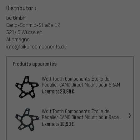
Distributor :
bc GmbH
Carlo-Schmid-Straße 12
52146 Würselen
Allemagne
info@bike-components.de
Produits apparentés
Wolf Tooth Components Étoile de
Pédalier CAMO Direct Mount pour SRAM
20,99€
À PARTIR DE
Wolf Tooth Components Étoile de
Pédalier CAMO Direct Mount pour Race
Face Cinch
18,99€
À PARTIR DE