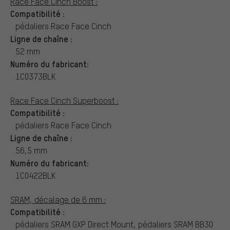
Race Face Cinch Boost :
Compatibilité :
pédaliers Race Face Cinch
Ligne de chaîne :
52 mm
Numéro du fabricant:
1C0373BLK
Race Face Cinch Superboost :
Compatibilité :
pédaliers Race Face Cinch
Ligne de chaîne :
56,5 mm
Numéro du fabricant:
1C0422BLK
SRAM, décalage de 6 mm :
Compatibilité :
pédaliers SRAM GXP Direct Mount, pédaliers SRAM BB30