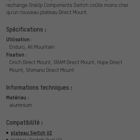
rechange OneUp Components Switch coûte moins cher
qu'un nouveau plateau Direct Mount.
Spécifications :
Utilisation :
Enduro, All Mountain
Fixation :
Cinch Direct Mount, SRAM Direct Mount, Hope Direct
Mount, Shimano Direct Mount
Informations techniques :
Matériau :
aluminium
Compatibilité :
plateau Switch V2
plateau Switch Oval V2