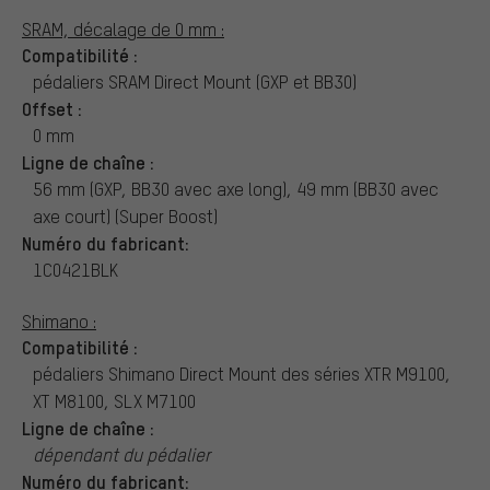
SRAM, décalage de 0 mm :
Compatibilité :
pédaliers SRAM Direct Mount (GXP et BB30)
Offset :
0 mm
Ligne de chaîne :
56 mm (GXP, BB30 avec axe long), 49 mm (BB30 avec
axe court) (Super Boost)
Numéro du fabricant:
1C0421BLK
Shimano :
Compatibilité :
pédaliers Shimano Direct Mount des séries XTR M9100,
XT M8100, SLX M7100
Ligne de chaîne :
dépendant du pédalier
Numéro du fabricant: