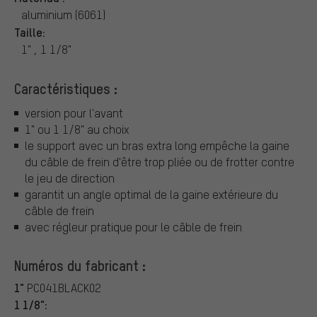
aluminium (6061)
Taille:
1" , 1 1/8"
Caractéristiques :
version pour l'avant
1" ou 1 1/8" au choix
le support avec un bras extra long empêche la gaine
du câble de frein d'être trop pliée ou de frotter contre
le jeu de direction
garantit un angle optimal de la gaine extérieure du
câble de frein
avec régleur pratique pour le câble de frein
Numéros du fabricant :
1"
PC041BLACK02
1 1/8":