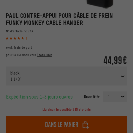
PAUL CONTRE-APPUI POUR CÂBLE DE FREIN
FUNKY MONKEY CABLE HANGER
N° d'article:
53573
1
excl.
frais de port
pour la livraison vers
États-Unis
44,99€
black
1 1/8"
Expédition sous 1-3 jours ouvrés
Quantité:
1
Livraison impossible à États-Unis
dans le panier