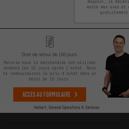
magasin, le mécan
monté mes axes et 
gratuitement
Droit de retour de 100 jours.
Renvoie-nous la marchandise non-utilisée
endéans les 10 jours après l’achat. Nous
te rembourserons le prix d’achat dans un
délai de 10 jours.
Accès au formulaire
Herbert,
General Operations & Services
Plus d'informations