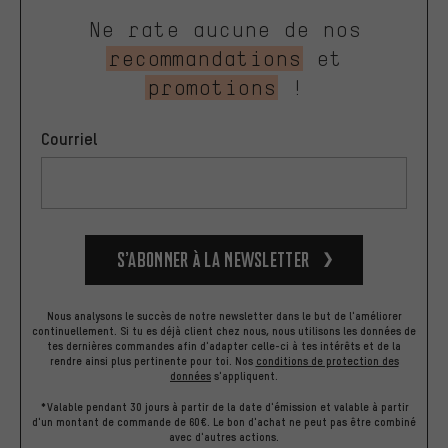
Ne rate aucune de nos
recommandations
et
promotions
!
Courriel
S’abonner à la newsletter
Nous analysons le succès de notre newsletter dans le but de l'améliorer
continuellement. Si tu es déjà client chez nous, nous utilisons les données de
tes dernières commandes afin d'adapter celle-ci à tes intérêts et de la
rendre ainsi plus pertinente pour toi.
Nos
conditions de protection des
données
s'appliquent.
*Valable pendant 30 jours à partir de la date d'émission et valable à partir
d'un montant de commande de 60€. Le bon d'achat ne peut pas être combiné
avec d'autres actions.