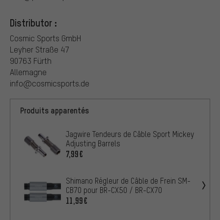
Distributor :
Cosmic Sports GmbH
Leyher Straße 47
90763 Fürth
Allemagne
info@cosmicsports.de
Produits apparentés
Jagwire Tendeurs de Câble Sport Mickey
Adjusting Barrels
7,99€
Shimano Régleur de Câble de Frein SM-
CB70 pour BR-CX50 / BR-CX70
11,99€