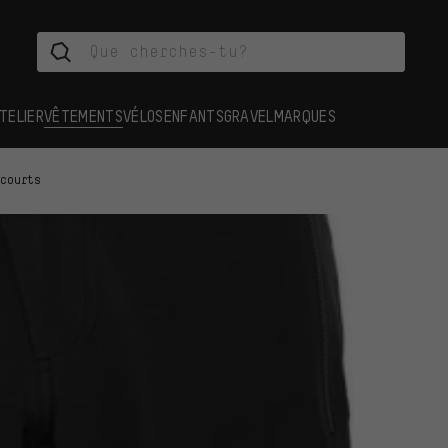
TELIER
VÊTEMENTS
VÉLOS
ENFANTS
GRAVEL
MARQUES
 courts