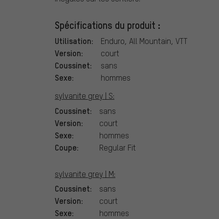
Spécifications du produit :
Utilisation:
Enduro, All Mountain, VTT
Version:
court
Coussinet:
sans
Sexe:
hommes
sylvanite grey | S:
Coussinet:
sans
Version:
court
Sexe:
hommes
Coupe:
Regular Fit
sylvanite grey | M:
Coussinet:
sans
Version:
court
Sexe:
hommes