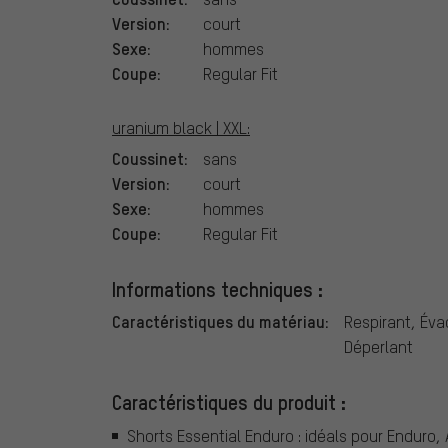
Version:
court
Sexe:
hommes
Coupe:
Regular Fit
uranium black | XXL:
Coussinet:
sans
Version:
court
Sexe:
hommes
Coupe:
Regular Fit
Informations techniques :
Caractéristiques du matériau:
Respirant, Éva
Déperlant
Caractéristiques du produit :
Shorts Essential Enduro : idéals pour Enduro,