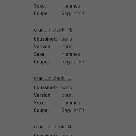
Sexe:
hommes
Coupe:
Regular Fit
uranium black | M:
Coussinet:
sans
Version:
court
Sexe:
hommes
Coupe:
Regular Fit
uranium black | L:
Coussinet:
sans
Version:
court
Sexe:
hommes
Coupe:
Regular Fit
uranium black | XL:
Coussinet:
sans