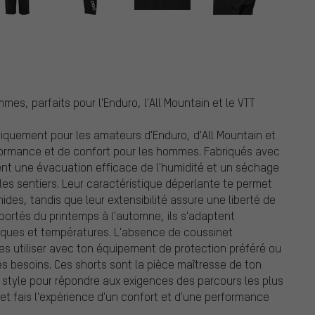
es, parfaits pour l'Enduro, l'All Mountain et le VTT
iquement pour les amateurs d'Enduro, d'All Mountain et
formance et de confort pour les hommes. Fabriqués avec
ent une évacuation efficace de l'humidité et un séchage
 les sentiers. Leur caractéristique déperlante te permet
es, tandis que leur extensibilité assure une liberté de
rtés du printemps à l'automne, ils s'adaptent
iques et températures. L'absence de coussinet
s utiliser avec ton équipement de protection préféré ou
 besoins. Ces shorts sont la pièce maîtresse de ton
 style pour répondre aux exigences des parcours les plus
s et fais l'expérience d'un confort et d'une performance