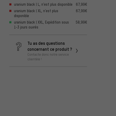
uranium black | L, n’est plus disponible
67,99€
uranium black | XL, n’est plus
67,99€
disponible
uranium black | XXL, Expédition sous
58,99€
1-3 jours ouvrés
Tu as des questions
concernant ce produit ?
Contacte donc notre service
clientèle !