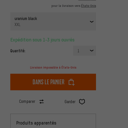
pour la livraison vers
États-Unis
uranium black
XXL
Expédition sous 1-3 jours ouvrés
Quantité:
1
Livraison impossible à États-Unis
dans le panier
Comparer
Garder
Produits apparentés