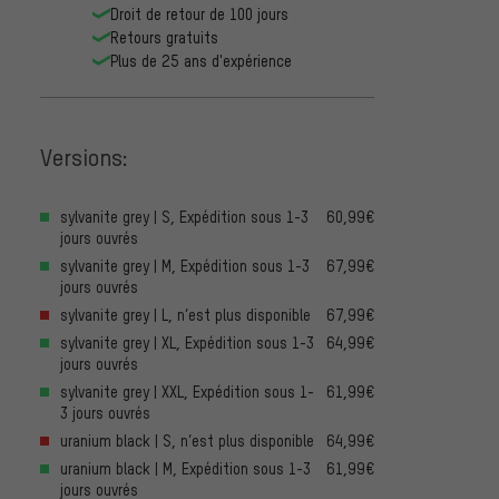
Droit de retour de 100 jours
Retours gratuits
Plus de 25 ans d'expérience
Versions:
sylvanite grey | S, Expédition sous 1-3
60,99€
jours ouvrés
sylvanite grey | M, Expédition sous 1-3
67,99€
jours ouvrés
sylvanite grey | L, n’est plus disponible
67,99€
sylvanite grey | XL, Expédition sous 1-3
64,99€
jours ouvrés
sylvanite grey | XXL, Expédition sous 1-
61,99€
3 jours ouvrés
uranium black | S, n’est plus disponible
64,99€
uranium black | M, Expédition sous 1-3
61,99€
jours ouvrés