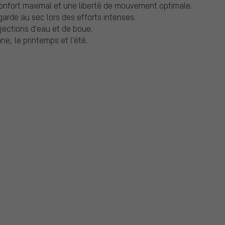
 confort maximal et une liberté de mouvement optimale.
garde au sec lors des efforts intenses.
ojections d'eau et de boue.
ne, le printemps et l'été.