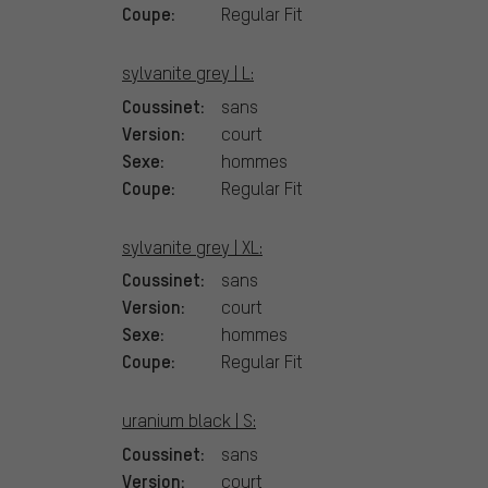
Coupe:
Regular Fit
sylvanite grey | L:
Coussinet:
sans
Version:
court
Sexe:
hommes
Coupe:
Regular Fit
sylvanite grey | XL:
Coussinet:
sans
Version:
court
Sexe:
hommes
Coupe:
Regular Fit
uranium black | S:
Coussinet:
sans
Version:
court