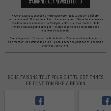
S’abonner à la newsletter
Nous analysons le succès de notre newsletter dans le but de l'améliorer
continuellement. Si tu es déjà client chez nous, nous utilisons les données de
tes dernières commandes afin d'adapter celle-ci à tes intérêts et de la
rendre ainsi plus pertinente pour toi.
Nos
conditions de protection des
données
s'appliquent.
*Valable pendant 30 jours à partir de la date d'émission et valable à partir
d'un montant de commande de 60€. Le bon d'achat ne peut pas être combiné
avec d'autres actions.
NOUS FAISONS TOUT POUR QUE TU OBTIENNES
CE DONT TON BIKE A BESOIN
facebook