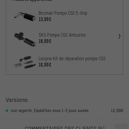
Birzman Pompe CO2 E-Grip
13,99€
SKS Pompe CO2 Airbuster
18,99€
Lezyne Kit de réparation pompe CO2
16,99€
Versions:
noir-argenté, Expédition sous 1-3 jours ouvrés
12,99€
COMMENTAIRES DES CLIENTS
(5)