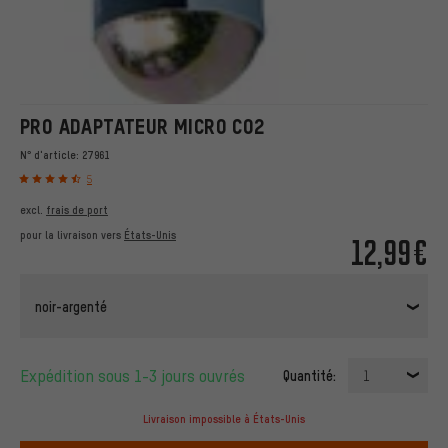
PRO ADAPTATEUR MICRO CO2
N° d'article:
27961
5
excl.
frais de port
pour la livraison vers
États-Unis
12,99€
noir-argenté
Expédition sous 1-3 jours ouvrés
Quantité:
1
Livraison impossible à États-Unis