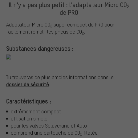
Il n'y a pas plus petit : l'adaptateur Micro CO
2
de PRO
Adaptateur Micro CO
super compact de PRO pour
2
facilement remplir les pneus de CO
.
2
Substances dangereuses :
Tu trouveras de plus amples informations dans le
dossier de sécurité
.
Caractéristiques :
extrêmement compact
utilisation simple
pour les valves Sclaverand et Auto
comprend une cartouche de CO
filetée
2