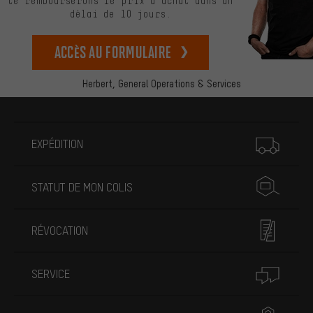
te rembourserons le prix d’achat dans un
délai de 10 jours.
Accès au formulaire
Herbert,
General Operations & Services
Plus d'informations
EXPÉDITION
STATUT DE MON COLIS
RÉVOCATION
SERVICE