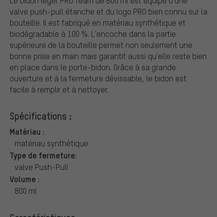
Le bidon léger PRO Team de 800 ml est équipé d'une
valve push-pull étanche et du logo PRO bien connu sur la
bouteille. Il est fabriqué en matériau synthétique et
biodégradable à 100 %. L'encoche dans la partie
supérieure de la bouteille permet non seulement une
bonne prise en main mais garantit aussi qu'elle reste bien
en place dans le porte-bidon. Grâce à sa grande
ouverture et à la fermeture dévissable, le bidon est
facile à remplir et à nettoyer.
Spécifications :
Matériau :
matériau synthétique
Type de fermeture:
valve Push-Pull
Volume :
800 ml