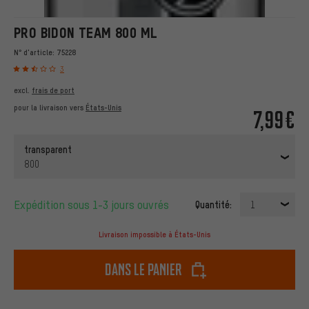
PRO BIDON TEAM 800 ML
N° d'article:
75228
3
excl.
frais de port
pour la livraison vers
États-Unis
7,99€
transparent
800
Expédition sous 1-3 jours ouvrés
Quantité:
1
Livraison impossible à États-Unis
dans le panier