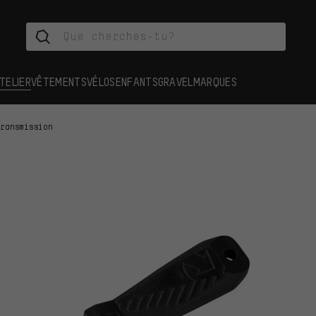
TELIER
VÊTEMENTS
VÉLOS
ENFANTS
GRAVEL
MARQUES
Transmission