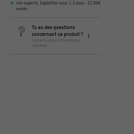
noir-argenté, Expédition sous 1-3 jours
27,99€
ouvrés
Tu as des questions
concernant ce produit ?
Contacte donc notre service
clientèle !