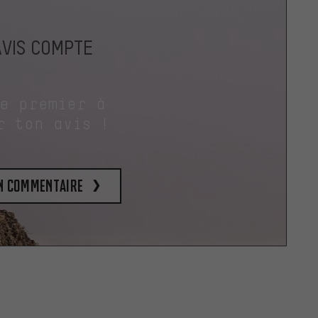
AVIS COMPTE
le premier à
r ton avis !
un commentaire