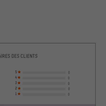
IRES DES CLIENTS
5
0
4
0
3
0
2
0
1
0