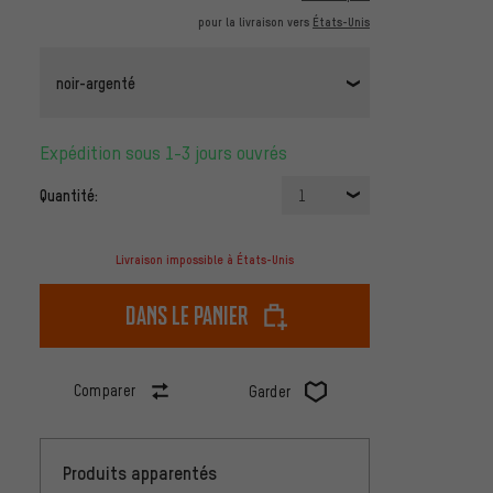
pour la livraison vers
États-Unis
noir-argenté
Expédition sous 1-3 jours ouvrés
Quantité:
1
Livraison impossible à États-Unis
dans le panier
Comparer
Garder
Produits apparentés