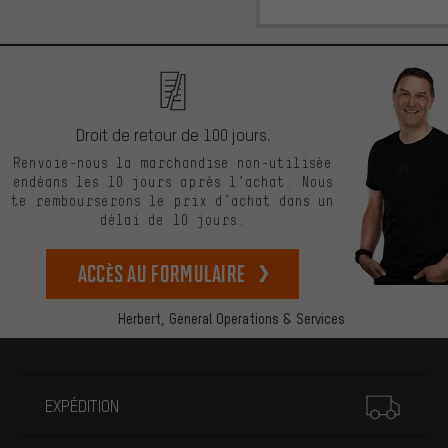
Droit de retour de 100 jours.
Renvoie-nous la marchandise non-utilisée
endéans les 10 jours après l’achat. Nous
te rembourserons le prix d’achat dans un
délai de 10 jours.
Accès au formulaire
Herbert,
General Operations & Services
Plus d'informations
EXPÉDITION