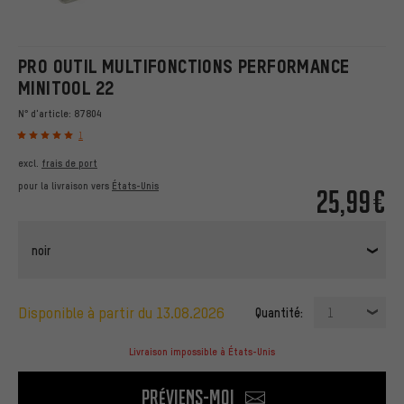
PRO OUTIL MULTIFONCTIONS PERFORMANCE
MINITOOL 22
N° d'article:
87804
1
excl.
frais de port
pour la livraison vers
États-Unis
25,99€
noir
disponible à partir du 13.08.2026
Quantité:
1
Livraison impossible à États-Unis
Préviens-moi