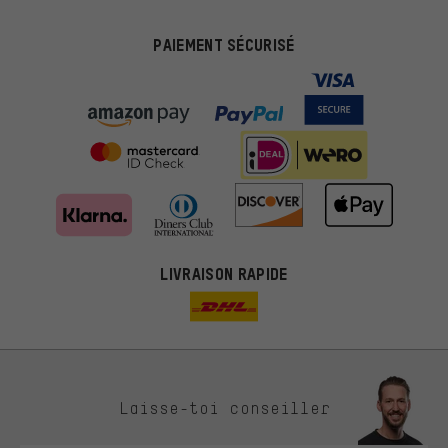
PAIEMENT SÉCURISÉ
LIVRAISON RAPIDE
Des offres plus adaptées
Laisse-toi conseiller
Au lieu de pubs au hasard, nous afficherons des offres plus