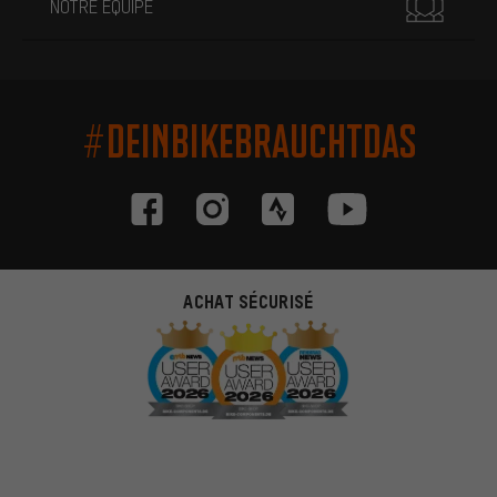
NOTRE ÉQUIPE
#DEINBIKEBRAUCHTDAS
ACHAT SÉCURISÉ