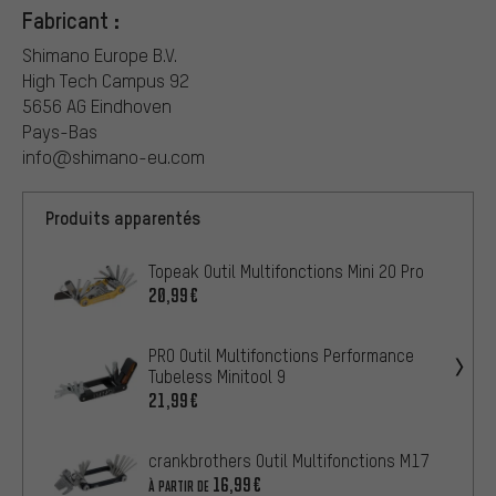
Fabricant :
Shimano Europe B.V.
High Tech Campus 92
5656 AG Eindhoven
Pays-Bas
info@shimano-eu.com
Produits apparentés
Topeak Outil Multifonctions Mini 20 Pro
20,99€
PRO Outil Multifonctions Performance
Tubeless Minitool 9
21,99€
crankbrothers Outil Multifonctions M17
16,99€
À PARTIR DE