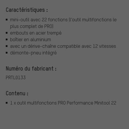
Caractéristiques :
mini-outil avec 22 fonctions (l'outil multifonctions le
plus complet de PRO)
embouts en acier trempé
boîtier en aluminium
avec un dérive-chaîne compatible avec 12 vitesses
démonte-pneu intégré
Numéro du fabricant :
PRTL0133
Contenu :
1 x outil multifonctions PRO Performance Minitool 22