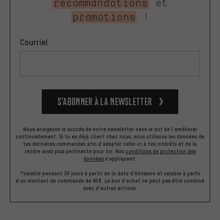
recommandations
et
promotions
!
Courriel
S’abonner à la newsletter
Nous analysons le succès de notre newsletter dans le but de l'améliorer
continuellement. Si tu es déjà client chez nous, nous utilisons les données de
tes dernières commandes afin d'adapter celle-ci à tes intérêts et de la
rendre ainsi plus pertinente pour toi.
Nos
conditions de protection des
données
s'appliquent.
*Valable pendant 30 jours à partir de la date d'émission et valable à partir
d'un montant de commande de 60€. Le bon d'achat ne peut pas être combiné
avec d'autres actions.