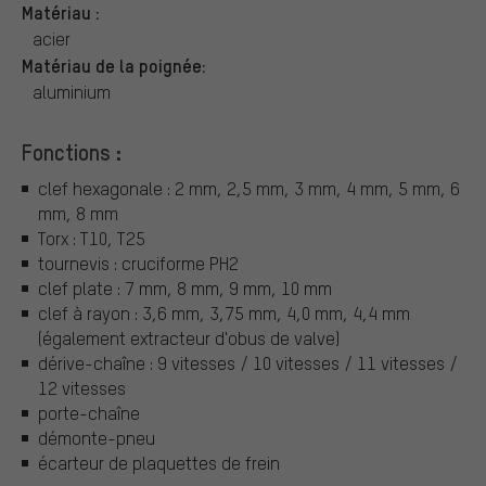
Matériau :
acier
Matériau de la poignée:
aluminium
Fonctions :
clef hexagonale : 2 mm, 2,5 mm, 3 mm, 4 mm, 5 mm, 6
mm, 8 mm
Torx : T10, T25
tournevis : cruciforme PH2
clef plate : 7 mm, 8 mm, 9 mm, 10 mm
clef à rayon : 3,6 mm, 3,75 mm, 4,0 mm, 4,4 mm
(également extracteur d'obus de valve)
dérive-chaîne : 9 vitesses / 10 vitesses / 11 vitesses /
12 vitesses
porte-chaîne
démonte-pneu
écarteur de plaquettes de frein