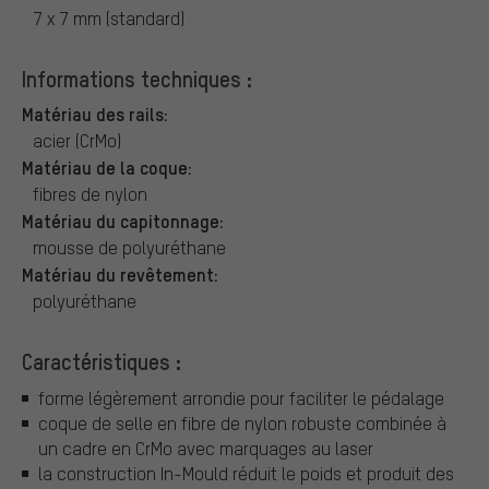
7 x 7 mm (standard)
Informations techniques :
Matériau des rails:
acier (CrMo)
Matériau de la coque:
fibres de nylon
Matériau du capitonnage:
mousse de polyuréthane
Matériau du revêtement:
polyuréthane
Caractéristiques :
forme légèrement arrondie pour faciliter le pédalage
coque de selle en fibre de nylon robuste combinée à
un cadre en CrMo avec marquages au laser
la construction In-Mould réduit le poids et produit des