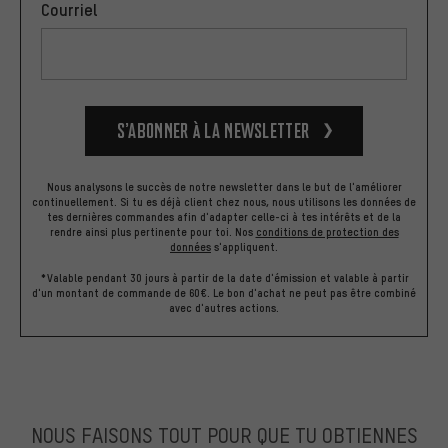
Courriel
S’abonner à la newsletter
Nous analysons le succès de notre newsletter dans le but de l'améliorer
continuellement. Si tu es déjà client chez nous, nous utilisons les données de
tes dernières commandes afin d'adapter celle-ci à tes intérêts et de la
rendre ainsi plus pertinente pour toi.
Nos
conditions de protection des
données
s'appliquent.
*Valable pendant 30 jours à partir de la date d'émission et valable à partir
d'un montant de commande de 60€. Le bon d'achat ne peut pas être combiné
avec d'autres actions.
NOUS FAISONS TOUT POUR QUE TU OBTIENNES