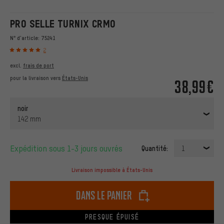
PRO SELLE TURNIX CRMO
N° d'article:
75241
2
excl.
frais de port
pour la livraison vers
États-Unis
38,99€
noir
142 mm
Expédition sous 1-3 jours ouvrés
Quantité:
1
Livraison impossible à États-Unis
dans le panier
PRESQUE ÉPUISÉ