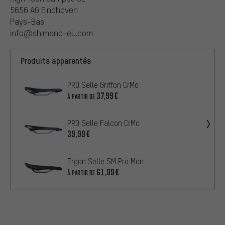
5656 AG Eindhoven
Pays-Bas
info@shimano-eu.com
Produits apparentés
PRO Selle Griffon CrMo
37,99€
À PARTIR DE
PRO Selle Falcon CrMo
39,99€
Ergon Selle SM Pro Men
61,99€
À PARTIR DE