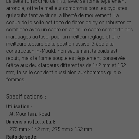
La selle Turnix CrMo de PRO, avec sa forme légèrement
arrondie, offre le meilleur compromis pour les cyclistes
qui souhaitent avoir de la liberté de mouvement. La
coque de la selle est faite de fibres de nylon robustes et
combinée avec un cadre en acier. Le cadre comporte des
marquages au laser pour un meilleur réglage et une
meilleure lecture de la position assise. Grâce à la
construction In-Mould, non seulement le poids est
réduit, mais la forme souple est également conservée.
Grâce aux deux largeurs différentes de 142 mm et 152
mm, la selle convient aussi bien aux hommes qu'aux
femmes.
Spécifications :
Utilisation :
All Mountain, Road
Dimensions (Lo. x La.):
275 mm x 142 mm, 275 mm x 152 mm
Rails de selle: