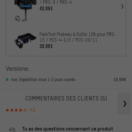
/ PRS-3 / PRS-4
43,99€
ParkTool Plateau à Outils 106 pour PRS-
15 / PCS-4-1/2 / PCS-10/11
39,99€
Versions:
noir, Expédition sous 1-3 jours ouvrés
18,99€
COMMENTAIRES DES CLIENTS
(5)
4.2
Tu as des questions concernant ce produit