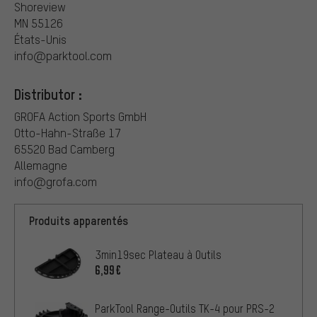
Shoreview
MN 55126
États-Unis
info@parktool.com
Distributor :
GROFA Action Sports GmbH
Otto-Hahn-Straße 17
65520 Bad Camberg
Allemagne
info@grofa.com
Produits apparentés
3min19sec Plateau à Outils
6,99€
ParkTool Range-Outils TK-4 pour PRS-2