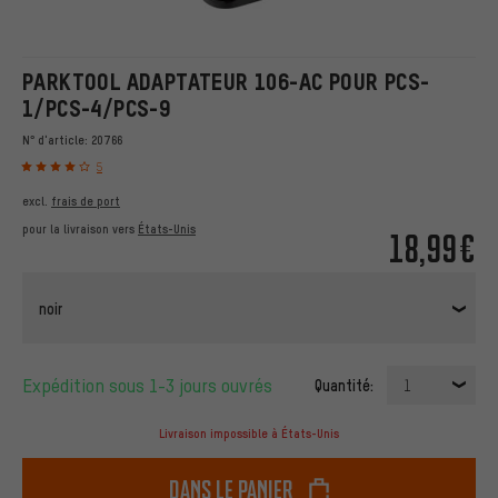
PARKTOOL ADAPTATEUR 106-AC POUR PCS-
1/PCS-4/PCS-9
N° d'article:
20766
5
excl.
frais de port
pour la livraison vers
États-Unis
18,99€
noir
Expédition sous 1-3 jours ouvrés
Quantité:
1
Livraison impossible à États-Unis
dans le panier