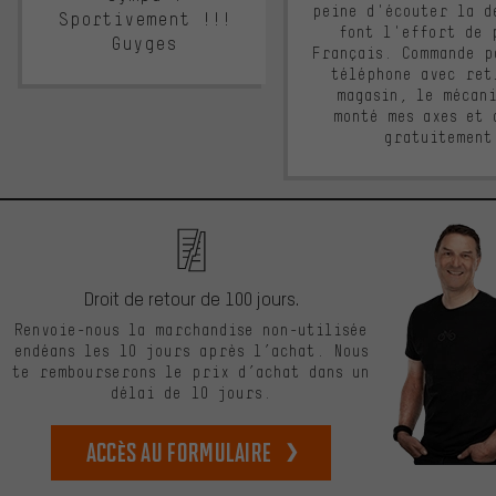
peine d'écouter la d
Sportivement !!!
font l'effort de 
Guyges
Français. Commande p
téléphone avec ret
magasin, le mécan
monté mes axes et 
gratuitement
Droit de retour de 100 jours.
Renvoie-nous la marchandise non-utilisée
endéans les 10 jours après l’achat. Nous
te rembourserons le prix d’achat dans un
délai de 10 jours.
Accès au formulaire