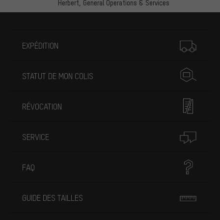
Herbert,
General Operations & Services
Plus d'informations
EXPÉDITION
STATUT DE MON COLIS
RÉVOCATION
SERVICE
FAQ
GUIDE DES TAILLES