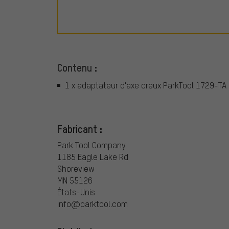
Contenu :
1 x adaptateur d'axe creux ParkTool 1729-TA
Fabricant :
Park Tool Company
1185 Eagle Lake Rd
Shoreview
MN 55126
États-Unis
info@parktool.com