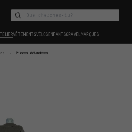
TELIER
VÊTEMENTS
VÉLOS
ENFANTS
GRAVEL
MARQUES
los
Pièces détachées