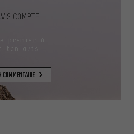
AVIS COMPTE
le premier à
r ton avis !
un commentaire