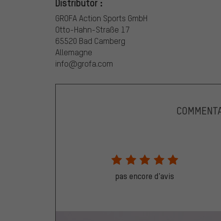
Distributor :
GROFA Action Sports GmbH
Otto-Hahn-Straße 17
65520 Bad Camberg
Allemagne
info@grofa.com
COMMENTA
pas encore d'avis