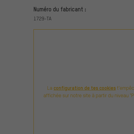
Numéro du fabricant :
1729-TA
configuration de tes cookies
La
t'empêch
affichée sur notre site à partir du niveau "