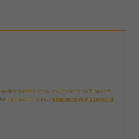
e de voir cette vidéo. Les vidéos de YouTube sont
adapter ta configuation ici.
Plus de confort". Tu peux
.