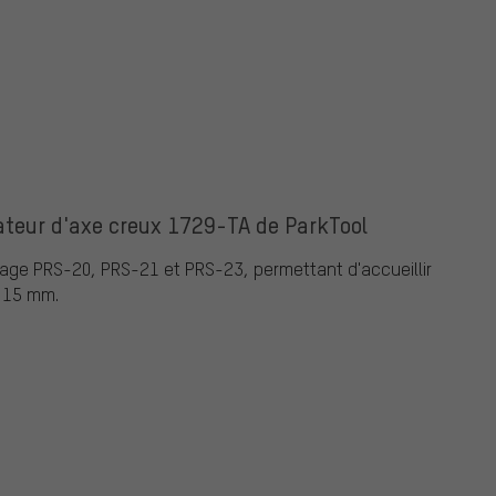
tateur d'axe creux 1729-TA de ParkTool
age PRS-20, PRS-21 et PRS-23, permettant d'accueillir
 15 mm.