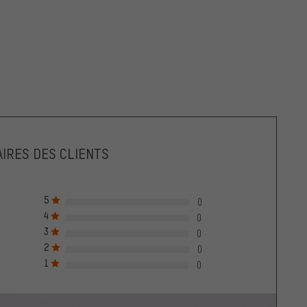
IRES DES CLIENTS
5
0
4
0
3
0
2
0
1
0