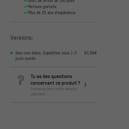
Droit de retour de 100 jours
Retours gratuits
Plus de 25 ans d'expérience
Versions:
bleu-noir-blanc, Expédition sous 1-3
63,99€
jours ouvrés
Tu as des questions
concernant ce produit ?
Contacte donc notre service
clientèle !