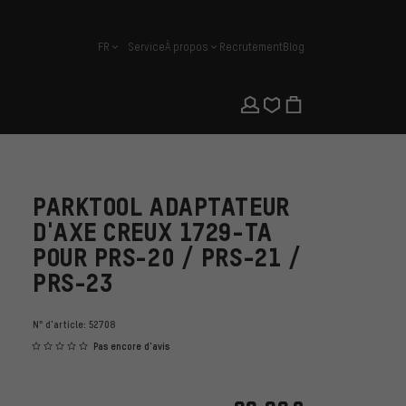
FR
Service
À propos
Recrutement
Blog
français
PARKTOOL ADAPTATEUR
D'AXE CREUX 1729-TA
POUR PRS-20 / PRS-21 /
PRS-23
N° d'article:
52708
Pas encore d'avis