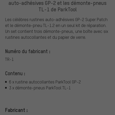
auto-adhésives GP-2 et les démonte-pneus
TL-1 de ParkTool
Les célèbres rustines auto-adhésives GP-2 Super Patch
et le démonte-pneu TL-1.2 en un seul kit de réparation.
Un set contient trois démonte-pneus, une boîte avec six
rustines autocollantes et du papier de verre.
Numéro du fabricant :
TR-1
Contenu :
6 x rustine autocollantes ParkTool GP-2
3 x démonte-pneus ParkTool TL-1
Fabricant :