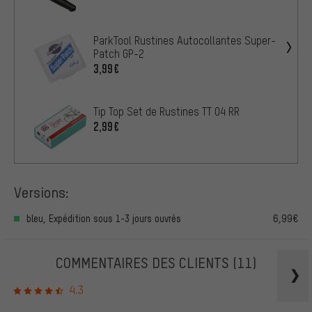
ParkTool Rustines Autocollantes Super-
Patch GP-2
3,99€
Tip Top Set de Rustines TT 04 RR
2,99€
Versions:
bleu, Expédition sous 1-3 jours ouvrés
6,99€
COMMENTAIRES DES CLIENTS
(11)
4.3