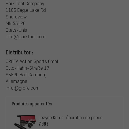
Park Tool Company
1185 Eagle Lake Rd
Shoreview
MN 55126
États-Unis
info@parktool.com
Distributor :
GROFA Action Sports GmbH
Otto-Hahn-Straße 17
65520 Bad Camberg
Allemagne
info@grofa.com
Produits apparentés
Lezyne Kit de réparation de pneus
7,99€