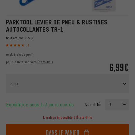
PARKTOOL LEVIER DE PNEU & RUSTINES
AUTOCOLLANTES TR-1
N° d'article:
15506
11
excl.
frais de port
pour la livraison vers
États-Unis
6,99€
bleu
Expédition sous 1-3 jours ouvrés
Quantité:
1
Livraison impossible à États-Unis
dans le panier