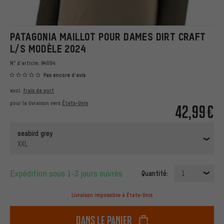
PATAGONIA MAILLOT POUR DAMES DIRT CRAFT
L/S MODÈLE 2024
N° d'article:
94004
Pas encore d'avis
excl.
frais de port
pour la livraison vers
États-Unis
42,99€
seabird grey
XXL
Expédition sous 1-3 jours ouvrés
Quantité:
1
Livraison impossible à États-Unis
dans le panier