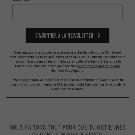
S’abonner à la newsletter
Nous analysons le succès de notre newsletter dans le but de l'améliorer
continuellement. Si tu es déjà client chez nous, nous utilisons les données de
tes dernières commandes afin d'adapter celle-ci à tes intérêts et de la
rendre ainsi plus pertinente pour toi.
Nos
conditions de protection des
données
s'appliquent.
*Valable pendant 30 jours à partir de la date d'émission et valable à partir
d'un montant de commande de 60€. Le bon d'achat ne peut pas être combiné
avec d'autres actions.
NOUS FAISONS TOUT POUR QUE TU OBTIENNES
CE DONT TON BIKE A BESOIN