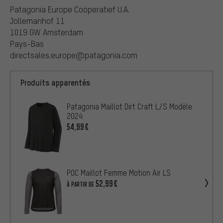
Patagonia Europe Coöperatief U.A.
Jollemanhof 11
1019 GW Amsterdam
Pays-Bas
directsales.europe@patagonia.com
Produits apparentés
Patagonia Maillot Dirt Craft L/S Modèle
2024
54,99€
POC Maillot Femme Motion Air LS
52,99€
À PARTIR DE