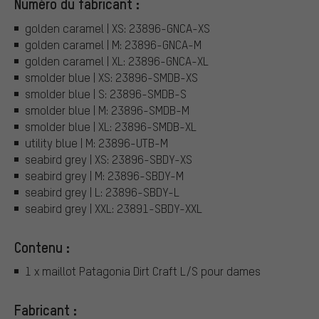
Numéro du fabricant :
golden caramel | XS: 23896-GNCA-XS
golden caramel | M: 23896-GNCA-M
golden caramel | XL: 23896-GNCA-XL
smolder blue | XS: 23896-SMDB-XS
smolder blue | S: 23896-SMDB-S
smolder blue | M: 23896-SMDB-M
smolder blue | XL: 23896-SMDB-XL
utility blue | M: 23896-UTB-M
seabird grey | XS: 23896-SBDY-XS
seabird grey | M: 23896-SBDY-M
seabird grey | L: 23896-SBDY-L
seabird grey | XXL: 23891-SBDY-XXL
Contenu :
1 x maillot Patagonia Dirt Craft L/S pour dames
Fabricant :