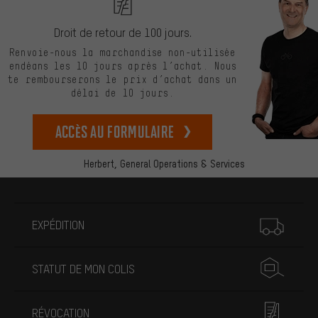
Droit de retour de 100 jours.
Renvoie-nous la marchandise non-utilisée
endéans les 10 jours après l’achat. Nous
te rembourserons le prix d’achat dans un
délai de 10 jours.
Accès au formulaire
Herbert,
General Operations & Services
Plus d'informations
EXPÉDITION
STATUT DE MON COLIS
RÉVOCATION