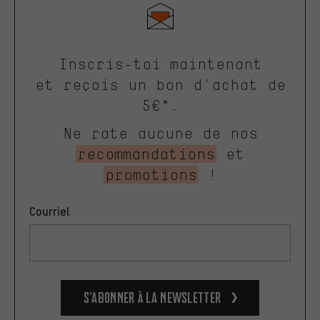
Inscris-toi maintenant
et reçois un bon d'achat de
5€*.
Ne rate aucune de nos
recommandations
et
promotions
!
Courriel
S’abonner à la newsletter