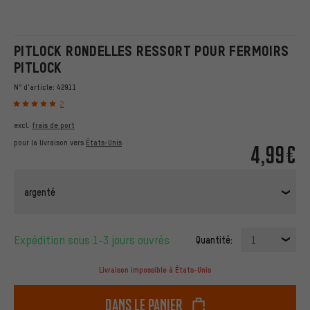
PITLOCK RONDELLES RESSORT POUR FERMOIRS
PITLOCK
N° d'article:
42911
2
excl.
frais de port
pour la livraison vers
États-Unis
4,99€
argenté
Expédition sous 1-3 jours ouvrés
Quantité:
1
Livraison impossible à États-Unis
dans le panier