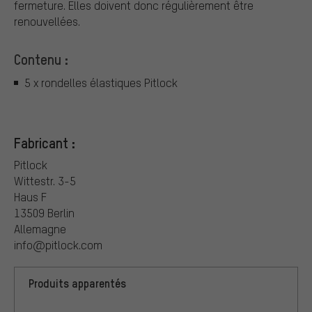
fermeture. Elles doivent donc régulièrement être
renouvellées.
Contenu :
5 x rondelles élastiques Pitlock
Fabricant :
Pitlock
Wittestr. 3-5
Haus F
13509 Berlin
Allemagne
info@pitlock.com
Produits apparentés